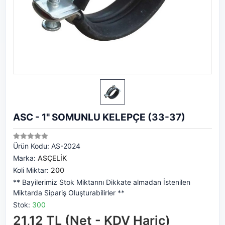
ASC - 1" SOMUNLU KELEPÇE (33-37)
Ürün Kodu:
AS-2024
Marka:
ASÇELİK
Koli Miktar:
200
** Bayilerimiz Stok Miktarını Dikkate almadan İstenilen
Miktarda Sipariş Oluşturabilirler **
Stok:
300
21,12 TL (Net - KDV Hariç)