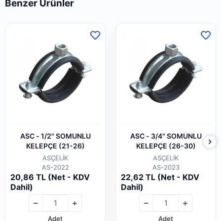
Benzer Ürünler
ASC - 1/2" SOMUNLU
ASC - 3/4" SOMUNLU
KELEPÇE (21-26)
KELEPÇE (26-30)
ASÇELİK
ASÇELİK
AS-2022
AS-2023
20,86 TL (Net - KDV
22,62 TL (Net - KDV
Dahil)
Dahil)
Adet
Adet