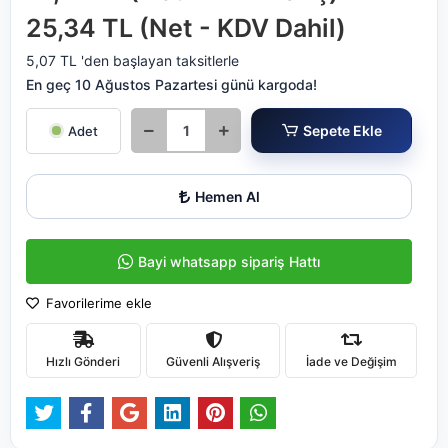
25,34 TL (Net - KDV Dahil)
5,07 TL 'den başlayan taksitlerle
En geç 10 Ağustos Pazartesi günü kargoda!
Sepete Ekle
Adet
Hemen Al
Bayi whatsapp sipariş Hattı
Favorilerime ekle
Hızlı Gönderi
Güvenli Alışveriş
İade ve Değişim