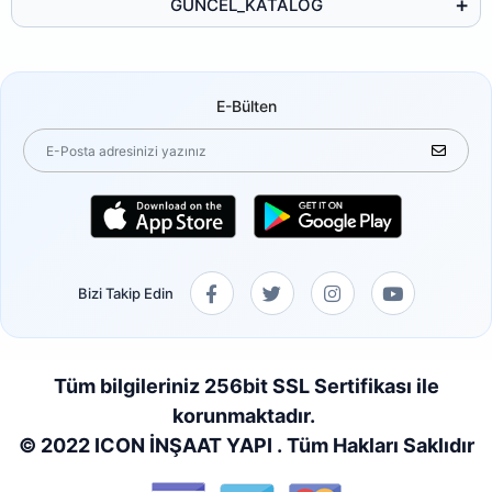
GUNCEL_KATALOG
E-Bülten
Bizi Takip Edin
Tüm bilgileriniz 256bit SSL Sertifikası ile
korunmaktadır.
© 2022 ICON İNŞAAT YAPI . Tüm Hakları Saklıdır