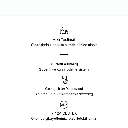
Hızlı Teslimat
Siparişleriniz en kısa sürede elinize ulaşır.
Güvenli Alışveriş
Güvenli ve kolay ödeme sistemi
Geniş Ürün Yelpazesi
Binlerce ürün ve kampanya seçeneği
7 / 24 DESTEK
Öneri ve şikayetlerinizi bize iletebilirsiniz.