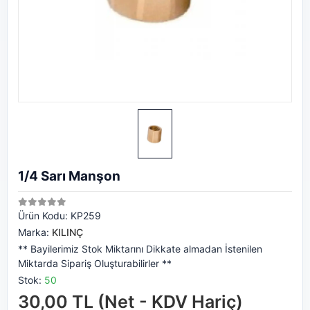
1/4 Sarı Manşon
Ürün Kodu:
KP259
Marka:
KILINÇ
** Bayilerimiz Stok Miktarını Dikkate almadan İstenilen
Miktarda Sipariş Oluşturabilirler **
Stok:
50
30,00 TL (Net - KDV Hariç)