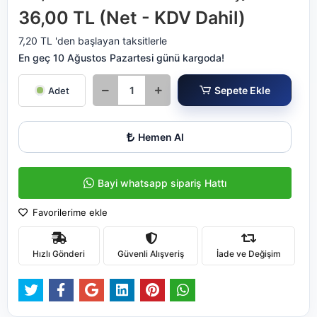
36,00 TL (Net - KDV Dahil)
7,20 TL 'den başlayan taksitlerle
En geç 10 Ağustos Pazartesi günü kargoda!
Sepete Ekle
Adet
Hemen Al
Bayi whatsapp sipariş Hattı
Favorilerime ekle
Hızlı Gönderi
Güvenli Alışveriş
İade ve Değişim