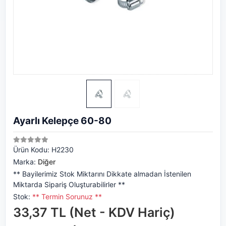
Ayarlı Kelepçe 60-80
Ürün Kodu:
H2230
Marka:
Diğer
** Bayilerimiz Stok Miktarını Dikkate almadan İstenilen
Miktarda Sipariş Oluşturabilirler **
Stok:
** Termin Sorunuz **
33,37 TL (Net - KDV Hariç)