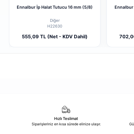
Ennalbur İp Halat Tutucu 16 mm (5/8)
Ennalbur
Diğer
H22630
Sepete Ekle
555,09 TL (Net - KDV Dahil)
702,00
Adet
Hızlı Teslimat
Siparişleriniz en kısa sürede elinize ulaşır.
Gü