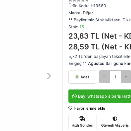
Ürün Kodu:
H19560
Marka:
Diğer
** Bayilerimiz Stok Miktarını Dikk
Stok:
15
23,83 TL (Net - K
28,59 TL (Net - K
5,72 TL 'den başlayan taksitlerle
En geç 11 Ağustos Salı günü ka
Adet
Bayi whatsapp sipariş Hatt
Favorilerime ekle
Hızlı Gönderi
Güvenli Alışveriş