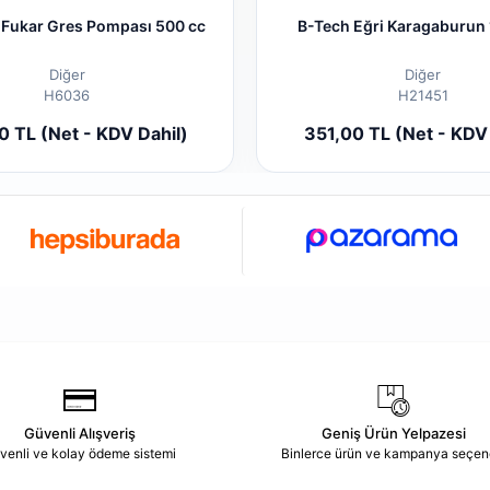
 Fukar Gres Pompası 500 cc
B-Tech Eğri Karagaburun
Diğer
Diğer
H6036
H21451
Sepete Ekle
Sepete
 TL (Net - KDV Dahil)
351,00 TL (Net - KDV 
Adet
Adet
Güvenli Alışveriş
Geniş Ürün Yelpazesi
venli ve kolay ödeme sistemi
Binlerce ürün ve kampanya seçen