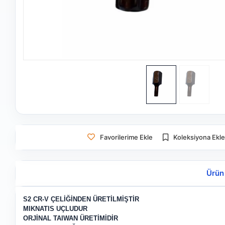
Favorilerime Ekle
Koleksiyona Ekl
Ürün
S2 CR-V ÇELİĞİNDEN ÜRETİLMİŞTİR
MIKNATIS UÇLUDUR
ORJİNAL TAIWAN ÜRETİMİDİR