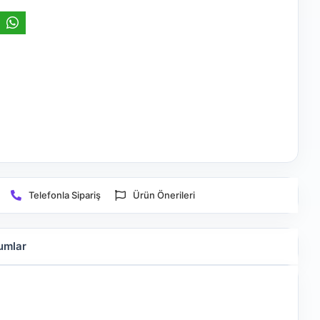
Telefonla Sipariş
Ürün Önerileri
umlar