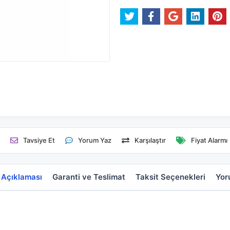
e
Tavsiye Et
Yorum Yaz
Karşılaştır
Fiyat Alarmı
 Açıklaması
Garanti ve Teslimat
Taksit Seçenekleri
Yor