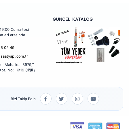
GUNCEL_KATALOG
 19:00 Cumartesi
atleri arasında
5 02 49
nsaatyapi.com.tr
di Mahallesi 8979/1
pt. No:1 K:19 Çiğli /
Bizi Takip Edin