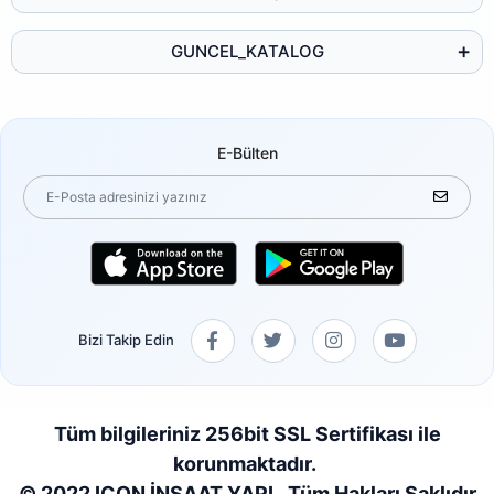
GUNCEL_KATALOG
E-Bülten
Bizi Takip Edin
Tüm bilgileriniz 256bit SSL Sertifikası ile
korunmaktadır.
© 2022 ICON İNŞAAT YAPI . Tüm Hakları Saklıdır