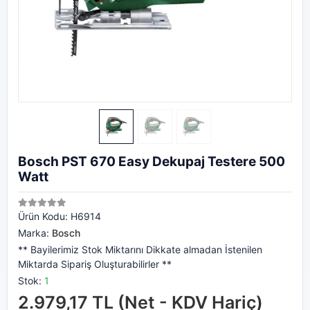
Bosch PST 670 Easy Dekupaj Testere 500
Watt
Ürün Kodu:
H6914
Marka:
Bosch
** Bayilerimiz Stok Miktarını Dikkate almadan İstenilen
Miktarda Sipariş Oluşturabilirler **
Stok:
1
2.979,17 TL (Net - KDV Hariç)