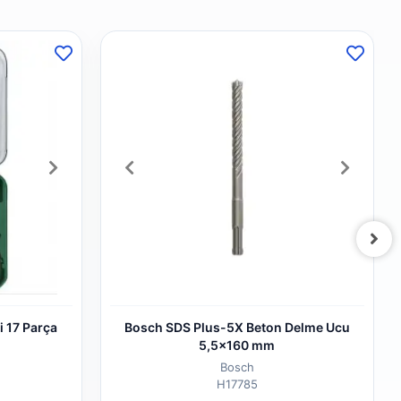
i 17 Parça
Bosch SDS Plus-5X Beton Delme Ucu
5,5x160 mm
Bosch
H17785