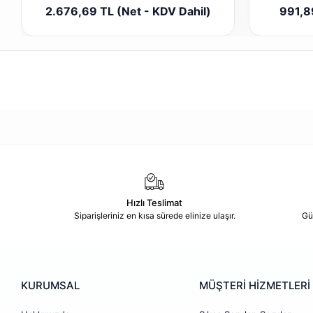
Sepete Ekle
2.676,69 TL (Net - KDV Dahil)
991,8
Adet
Hızlı Teslimat
Siparişleriniz en kısa sürede elinize ulaşır.
Gü
KURUMSAL
MÜŞTERİ HİZMETLERİ