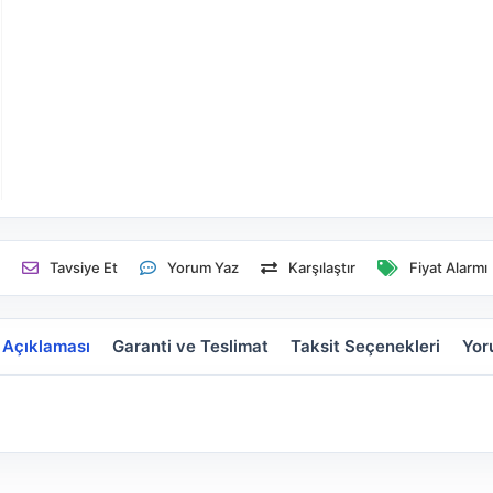
e
Tavsiye Et
Yorum Yaz
Karşılaştır
Fiyat Alarmı
 Açıklaması
Garanti ve Teslimat
Taksit Seçenekleri
Yor