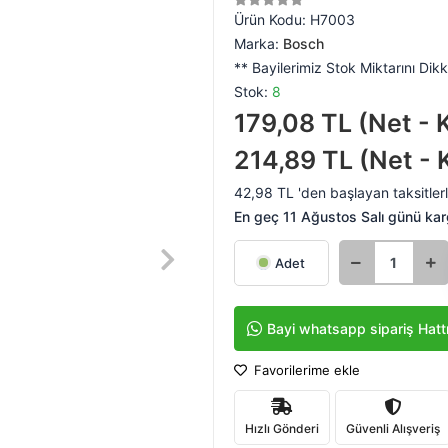
Ürün Kodu:
H7003
Marka:
Bosch
** Bayilerimiz Stok Miktarını Dikk
Stok:
8
179,08 TL (Net - 
214,89 TL (Net - 
42,98 TL 'den başlayan taksitler
En geç 11 Ağustos Salı günü ka
Adet
Bayi whatsapp sipariş Hatt
Favorilerime ekle
Hızlı Gönderi
Güvenli Alışveriş