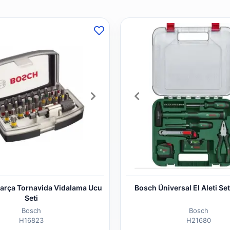
arça Tornavida Vidalama Ucu
Bosch Üniversal El Aleti Set
Seti
Bosch
Bosch
H16823
H21680