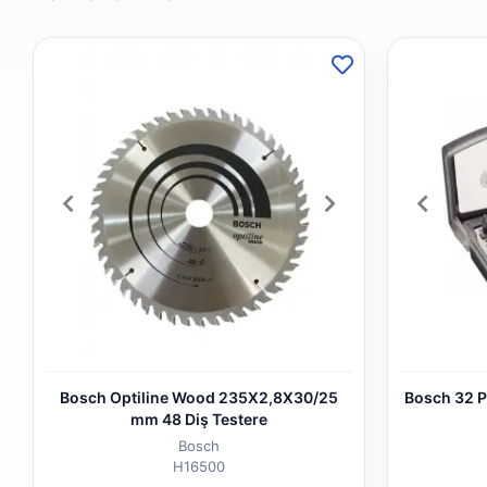
Bosch Optiline Wood 235X2,8X30/25
Bosch 32 P
mm 48 Diş Testere
Bosch
H16500