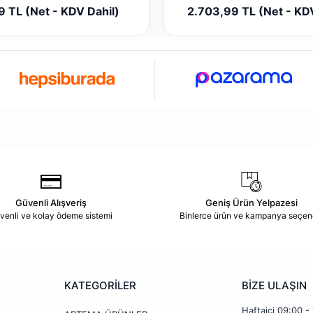
Sepete Ekle
Sepete
9 TL (Net - KDV Dahil)
2.703,99 TL (Net - KD
Adet
Adet
Güvenli Alışveriş
Geniş Ürün Yelpazesi
venli ve kolay ödeme sistemi
Binlerce ürün ve kampanya seçen
KATEGORİLER
BİZE ULAŞIN
Haftaiçi 09:00 -