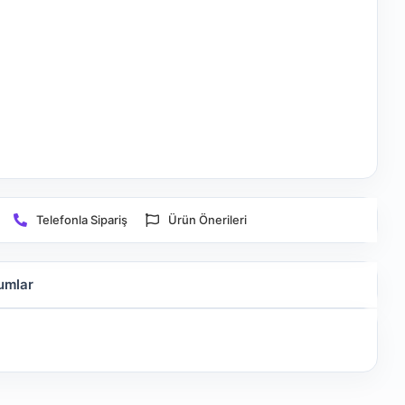
Telefonla Sipariş
Ürün Önerileri
umlar