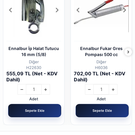
Ennalbur İp Halat Tutucu
Ennalbur Fukar Gres
16 mm (5/8)
Pompası 500 cc
Diğer
Diğer
H22630
H6036
555,09 TL (Net - KDV
702,00 TL (Net - KDV
Dahil)
Dahil)
Adet
Adet
Sepete Ekle
Sepete Ekle