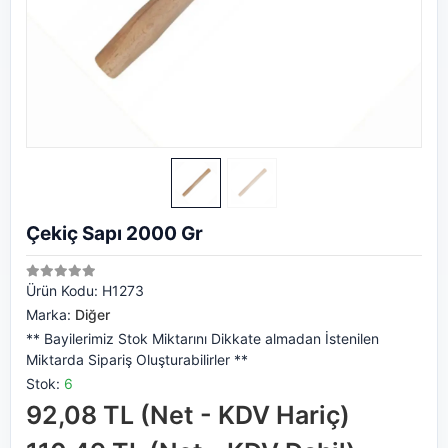
Çekiç Sapı 2000 Gr
Ürün Kodu:
H1273
Marka:
Diğer
** Bayilerimiz Stok Miktarını Dikkate almadan İstenilen
Miktarda Sipariş Oluşturabilirler **
Stok:
6
92,08 TL (Net - KDV Hariç)