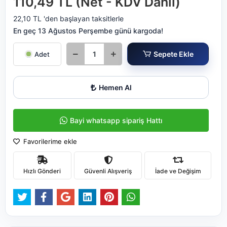
110,49 TL (Net - KDV Dahil)
22,10 TL 'den başlayan taksitlerle
En geç 13 Ağustos Perşembe günü kargoda!
Sepete Ekle
Adet
Hemen Al
Bayi whatsapp sipariş Hattı
Favorilerime ekle
Hızlı Gönderi
Güvenli Alışveriş
İade ve Değişim