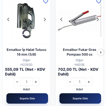
Ennalbur İp Halat Tutucu
Ennalbur Fukar Gres
16 mm (5/8)
Pompası 500 cc
Diğer
Diğer
H22630
H6036
555,09 TL (Net - KDV
702,00 TL (Net - KDV
Dahil)
Dahil)
Adet
Adet
Sepete Ekle
Sepete Ekle