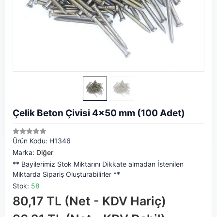
Çelik Beton Çivisi 4x50 mm (100 Adet)
Ürün Kodu:
H1346
Marka:
Diğer
** Bayilerimiz Stok Miktarını Dikkate almadan İstenilen
Miktarda Sipariş Oluşturabilirler **
Stok:
58
80,17 TL (Net - KDV Hariç)