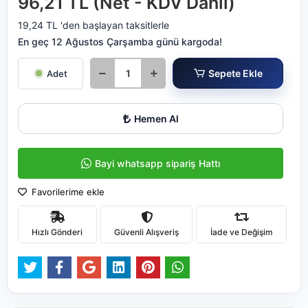
96,21 TL (Net - KDV Dahil)
19,24 TL 'den başlayan taksitlerle
En geç 12 Ağustos Çarşamba günü kargoda!
Sepete Ekle
Adet
Hemen Al
Bayi whatsapp sipariş Hattı
Favorilerime ekle
Hızlı Gönderi
Güvenli Alışveriş
İade ve Değişim