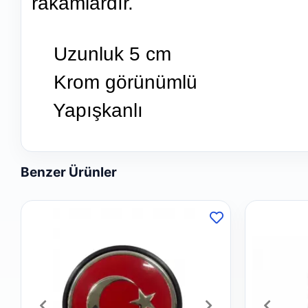
rakamlardır.
Uzunluk 5 cm
Krom görünümlü
Yapışkanlı
Benzer Ürünler