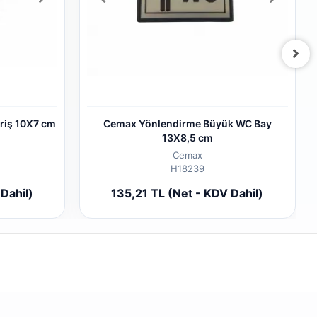
riş 10X7 cm
Cemax Yönlendirme Büyük WC Bay
13X8,5 cm
Cemax
H18239
 Ekle
Sepete Ekle
Dahil)
135,21 TL (Net - KDV Dahil)
Adet