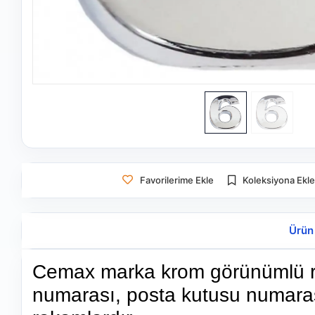
Favorilerime Ekle
Koleksiyona Ekl
Ürün
Cemax marka krom görünümlü rak
numarası, posta kutusu numarası