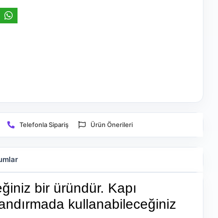
Telefonla Sipariş
Ürün Önerileri
umlar
iniz bir üründür. Kapı
landırmada kullanabileceğiniz