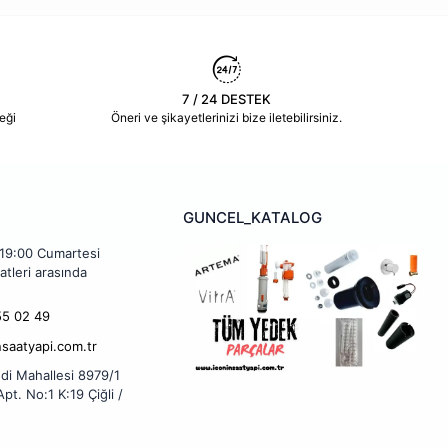
7 / 24 DESTEK
eği
Öneri ve şikayetlerinizi bize iletebilirsiniz.
GUNCEL_KATALOG
 19:00 Cumartesi
atleri arasında
5 02 49
nsaatyapi.com.tr
di Mahallesi 8979/1
pt. No:1 K:19 Çiğli /