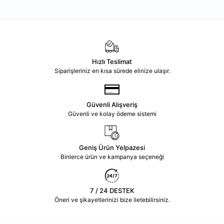
Hızlı Teslimat
Siparişleriniz en kısa sürede elinize ulaşır.
Güvenli Alışveriş
Güvenli ve kolay ödeme sistemi
Geniş Ürün Yelpazesi
Binlerce ürün ve kampanya seçeneği
7 / 24 DESTEK
Öneri ve şikayetlerinizi bize iletebilirsiniz.