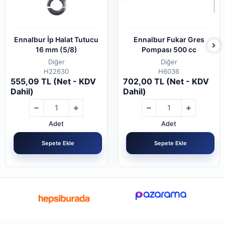
Ennalbur İp Halat Tutucu
Ennalbur Fukar Gres
16 mm (5/8)
Pompası 500 cc
Diğer
Diğer
H22630
H6036
555,09 TL (Net - KDV
702,00 TL (Net - KDV
Dahil)
Dahil)
Adet
Adet
Sepete Ekle
Sepete Ekle