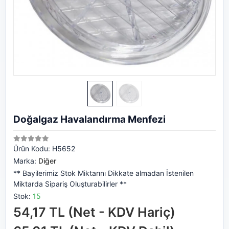
Doğalgaz Havalandırma Menfezi
Ürün Kodu:
H5652
Marka:
Diğer
** Bayilerimiz Stok Miktarını Dikkate almadan İstenilen
Miktarda Sipariş Oluşturabilirler **
Stok:
15
54,17 TL (Net - KDV Hariç)