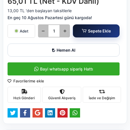
65,01 TL (Net - KDV Dahil)
13,00 TL 'den başlayan taksitlerle
En geç 10 Ağustos Pazartesi günü kargoda!
Sepete Ekle
Adet
Hemen Al
Bayi whatsapp sipariş Hattı
Favorilerime ekle
Hızlı Gönderi
Güvenli Alışveriş
İade ve Değişim