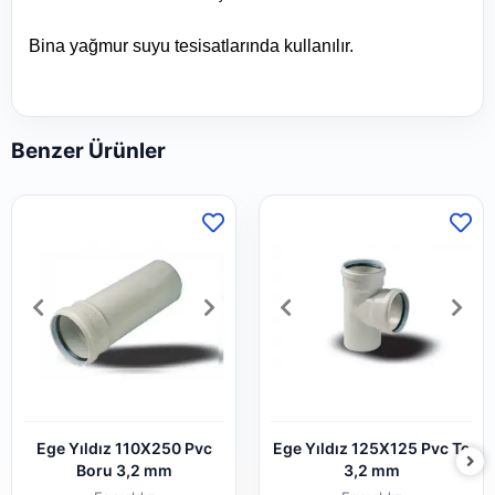
Bina yağmur suyu tesisatlarında kullanılır.
Benzer Ürünler
Ege Yıldız 110X250 Pvc
Ege Yıldız 125X125 Pvc Te
Boru 3,2 mm
3,2 mm