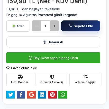
159,90 TL (Net - KDV Dahil)
31,98 TL 'den başlayan taksitlerle
En geç 10 Ağustos Pazartesi günü kargoda!
Sepete Ekle
Adet
Hemen Al
Bayi whatsapp sipariş Hattı
Favorilerime ekle
Hızlı Gönderi
Güvenli Alışveriş
İade ve Değişim