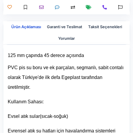
Ürün Açıklaması
Garanti ve Teslimat
Taksit Seçenekleri
Yorumlar
125 mm çapında 45 derece açısında
PVC pis su boru ve ek par
çalar
ı, segmanlı, sabit contalı
olarak Türkiye'de ilk defa Egeplast tarafından
üretilmiştir.
Kullanım Sahası:
Evsel atık sular(sıcak-soğuk)
Evrensel atık su hatları için havalandırma sistemleri