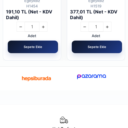
Egeyıldız
Egeyıldız
H1454
H1519
191,10 TL (Net - KDV
377,01 TL (Net - KDV
Dahil)
Dahil)
Adet
Adet
Sepete Ekle
Sepete Ekle