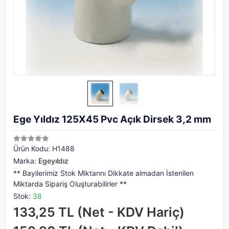
Ege Yıldız 125X45 Pvc Açık Dirsek 3,2 mm
Ürün Kodu:
H1488
Marka:
Egeyıldız
** Bayilerimiz Stok Miktarını Dikkate almadan İstenilen
Miktarda Sipariş Oluşturabilirler **
Stok:
38
133,25 TL (Net - KDV Hariç)