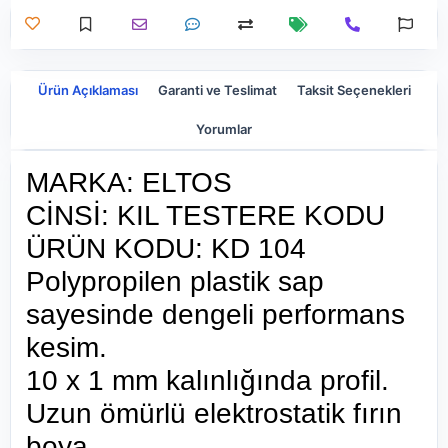
Ürün Açıklaması
Garanti ve Teslimat
Taksit Seçenekleri
Yorumlar
MARKA: ELTOS
CİNSİ: KIL TESTERE KODU
ÜRÜN KODU: KD 104
Polypropilen plastik sap
sayesinde dengeli performans
kesim.
10 x 1 mm kalınlığında profil.
Uzun ömürlü elektrostatik fırın
boya.