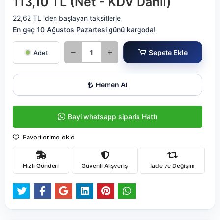
113,10 TL (Net - KDV Dahil)
22,62 TL 'den başlayan taksitlerle
En geç 10 Ağustos Pazartesi günü kargoda!
Sepete Ekle
Adet
Hemen Al
Bayi whatsapp sipariş Hattı
Favorilerime ekle
Hızlı Gönderi
Güvenli Alışveriş
İade ve Değişim