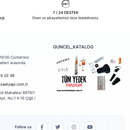
7 / 24 DESTEK
eği
Öneri ve şikayetlerinizi bize iletebilirsiniz.
GUNCEL_KATALOG
 19:00 Cumartesi
atleri arasında
5 02 49
nsaatyapi.com.tr
di Mahallesi 8979/1
pt. No:1 K:19 Çiğli /
Follow us