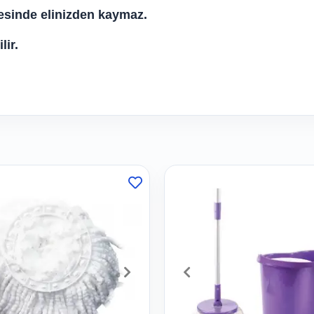
esinde elinizden kaymaz.
ir.