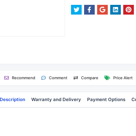
Recommend
Comment
Compare
Price Alert
Description
Warranty and Delivery
Payment Options
C