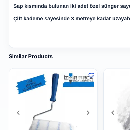
Sap kısmında bulunan iki adet özel sünger say
Çift kademe sayesinde 3 metreye kadar uzayabil
Similar Products