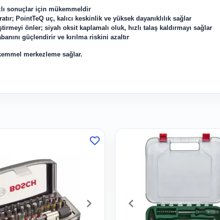
ızlı sonuçlar için mükemmeldir
atır; PointTeQ uç, kalıcı keskinlik ve yüksek dayanıklılık sağlar
irmeyi önler; siyah oksit kaplamalı oluk, hızlı talaş kaldırmayı sağlar
banını güçlendirir ve kırılma riskini azaltır
ükemmel merkezleme sağlar.