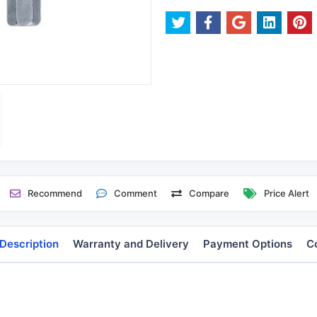
Recommend
Comment
Compare
Price Alert
Description
Warranty and Delivery
Payment Options
C