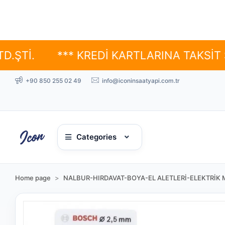
*** KREDİ KARTLARINA TAKSİT SEÇENE
+90 850 255 02 49
info@iconinsaatyapi.com.tr
Categories
Home page
NALBUR-HIRDAVAT-BOYA-EL ALETLERİ-ELEKTRİK 