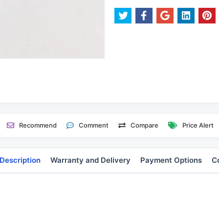
Recommend
Comment
Compare
Price Alert
Description
Warranty and Delivery
Payment Options
C