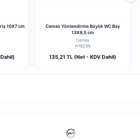
riş 10X7 cm
Cemax Yönlendirme Büyük WC Bay
13X8,5 cm
Cemax
H18239
 cart
Add to cart
Dahil)
135,21 TL (Net - KDV Dahil)
Piece