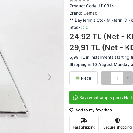
Product Code:
H10814
Brand:
Cemax
** Bayilerimiz Stok Miktarını Dikk
Stock:
50
24,92 TL (Net - K
29,91 TL (Net - K
5,98 TL in installments starting f
Shipping in 10 August Monday at
Piece
Bayi whatsapp sipariş Hatt
Add to my favorites
Fast Shipping
Secure shopping