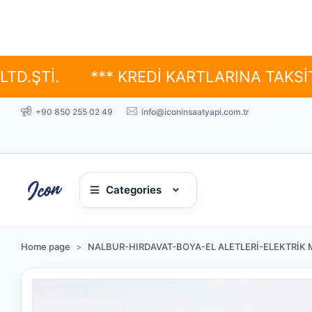
.
*** KREDİ KARTLARINA TAKSİT SEÇE
+90 850 255 02 49
info@iconinsaatyapi.com.tr
Categories
Home page
NALBUR-HIRDAVAT-BOYA-EL ALETLERİ-ELEKTRİK 