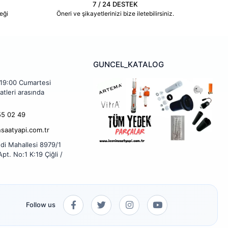
7 / 24 DESTEK
eği
Öneri ve şikayetlerinizi bize iletebilirsiniz.
GUNCEL_KATALOG
 19:00 Cumartesi
atleri arasında
5 02 49
nsaatyapi.com.tr
di Mahallesi 8979/1
pt. No:1 K:19 Çiğli /
Follow us