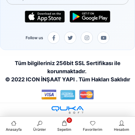
Follow us
Tüm bilgileriniz 256bit SSL Sertifikası ile
korunmaktadır.
© 2022 ICON İNŞAAT YAPI . Tüm Hakları Saklıdır
0
Anasayfa
Ürünler
Sepetim
Favorilerim
Hesabım