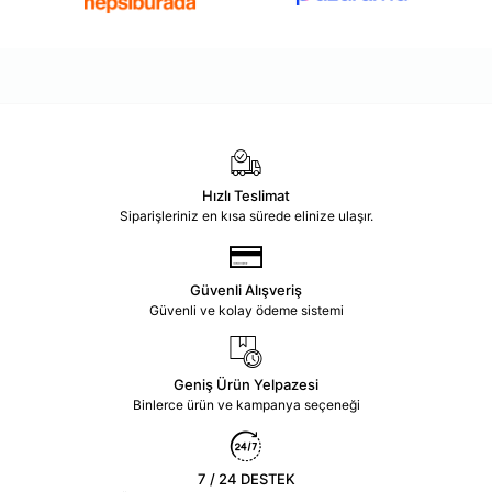
Hızlı Teslimat
Siparişleriniz en kısa sürede elinize ulaşır.
Güvenli Alışveriş
Güvenli ve kolay ödeme sistemi
Geniş Ürün Yelpazesi
Binlerce ürün ve kampanya seçeneği
7 / 24 DESTEK