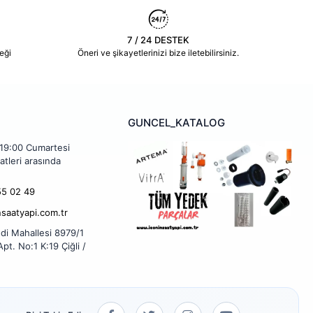
7 / 24 DESTEK
eği
Öneri ve şikayetlerinizi bize iletebilirsiniz.
GUNCEL_KATALOG
 19:00 Cumartesi
atleri arasında
5 02 49
nsaatyapi.com.tr
di Mahallesi 8979/1
pt. No:1 K:19 Çiğli /