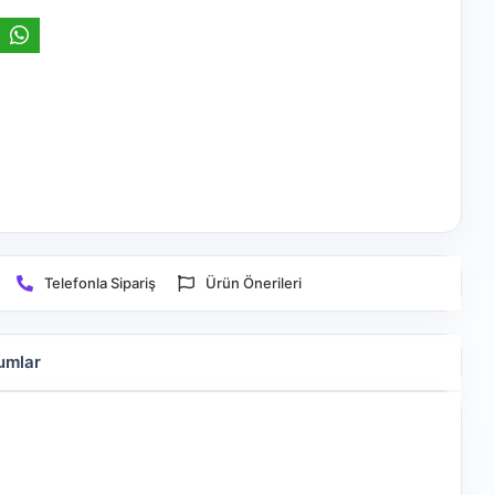
Telefonla Sipariş
Ürün Önerileri
umlar