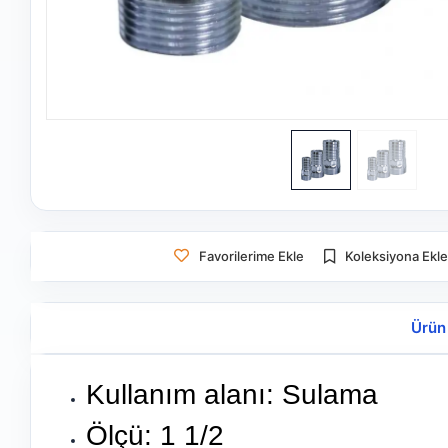
Favorilerime Ekle
Koleksiyona Ekl
Ürün
Kullanım alanı: Sulama
Ölçü: 1 1/2