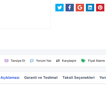
e
Tavsiye Et
Yorum Yaz
Karşılaştır
Fiyat Alarmı
 Açıklaması
Garanti ve Teslimat
Taksit Seçenekleri
Yor