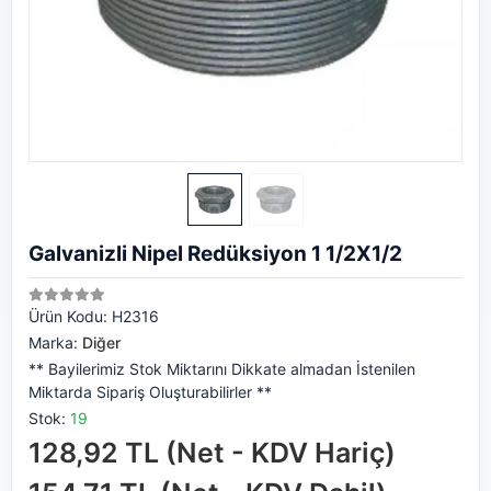
Galvanizli Nipel Redüksiyon 1 1/2X1/2
Ürün Kodu:
H2316
Marka:
Diğer
** Bayilerimiz Stok Miktarını Dikkate almadan İstenilen
Miktarda Sipariş Oluşturabilirler **
Stok:
19
128,92 TL (Net - KDV Hariç)