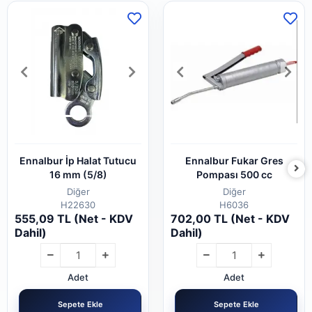
Ennalbur İp Halat Tutucu
Ennalbur Fukar Gres
16 mm (5/8)
Pompası 500 cc
Diğer
Diğer
H22630
H6036
555,09 TL (Net - KDV
702,00 TL (Net - KDV
Dahil)
Dahil)
Adet
Adet
Sepete Ekle
Sepete Ekle