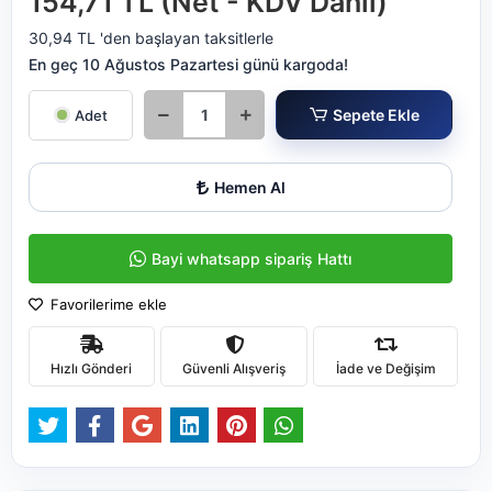
154,71 TL (Net - KDV Dahil)
30,94 TL 'den başlayan taksitlerle
En geç 10 Ağustos Pazartesi günü kargoda!
Sepete Ekle
Adet
Hemen Al
Bayi whatsapp sipariş Hattı
Favorilerime ekle
Hızlı Gönderi
Güvenli Alışveriş
İade ve Değişim