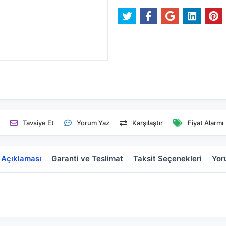
e
Tavsiye Et
Yorum Yaz
Karşılaştır
Fiyat Alarmı
 Açıklaması
Garanti ve Teslimat
Taksit Seçenekleri
Yor