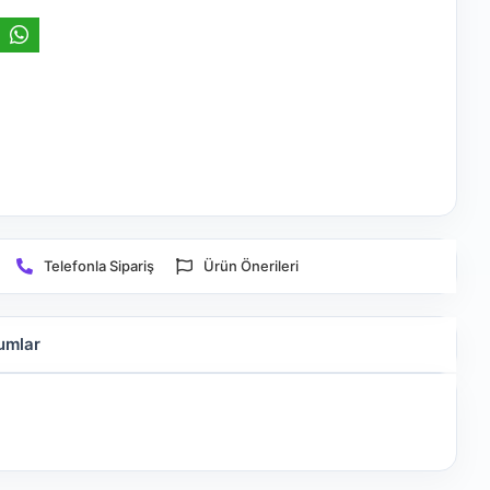
Telefonla Sipariş
Ürün Önerileri
umlar