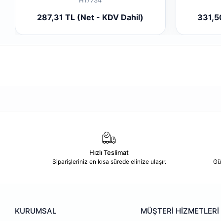
Sepete Ekle
287,31 TL (Net - KDV Dahil)
331,5
Adet
Hızlı Teslimat
Siparişleriniz en kısa sürede elinize ulaşır.
Gü
KURUMSAL
MÜŞTERİ HİZMETLERİ