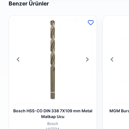
Benzer Ürünler
Bosch HSS-CO DIN 338 7X109 mm Metal
MGM Burçl
Matkap Ucu
Bosch
H17734