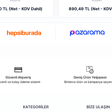
Sepete Ekle
Sepete
0 TL (Net - KDV Dahil)
890,49 TL (Net - KDV
Adet
Adet
Güvenli Alışveriş
Geniş Ürün Yelpazesi
venli ve kolay ödeme sistemi
Binlerce ürün ve kampanya seçen
KATEGORİLER
BİZE ULAŞIN