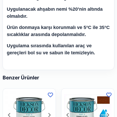
Uygulanacak ahşabın nemi %20’nin altında
olmalıdır.
Ürün donmaya karşı korunmalı ve 5°C ile 35°C
sıcaklıklar arasında depolanmalıdır.
Uygulama sırasında kullanılan araç ve
gereçleri bol su ve sabun ile temizleyin.
Benzer Ürünler