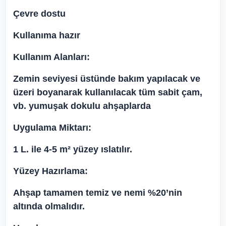
Çevre dostu
Kullanıma hazır
Kullanım Alanları:
Zemin seviyesi üstünde bakım yapılacak ve
üzeri boyanarak kullanılacak tüm sabit çam,
vb. yumuşak dokulu ahşaplarda
Uygulama Miktarı:
1 L. ile 4-5 m² yüzey ıslatılır.
Yüzey Hazırlama:
Ahşap tamamen temiz ve nemi %20’nin
altında olmalıdır.