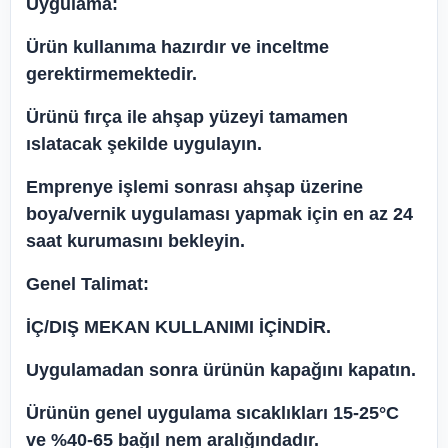
Uygulama:
Ürün kullanıma hazırdır ve inceltme
gerektirmemektedir.
Ürünü fırça ile ahşap yüzeyi tamamen
ıslatacak şekilde uygulayın.
Emprenye işlemi sonrası ahşap üzerine
boya/vernik uygulaması yapmak için en az 24
saat kurumasını bekleyin.
Genel Talimat:
İÇ/DIŞ MEKAN KULLANIMI İÇİNDİR.
Uygulamadan sonra ürünün kapağını kapatın.
Ürünün genel uygulama sıcaklıkları 15-25°C
ve %40-65 bağıl nem aralığındadır.