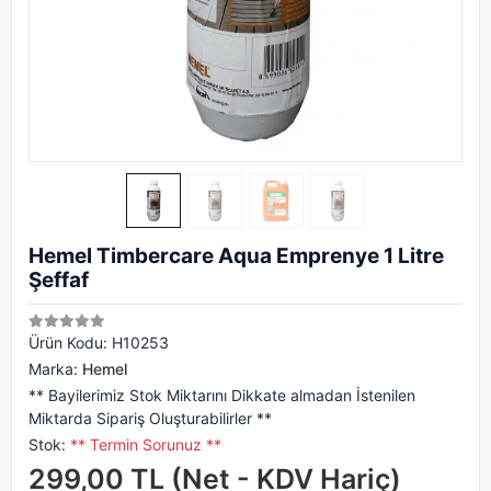
Hemel Timbercare Aqua Emprenye 1 Litre
Şeffaf
Ürün Kodu:
H10253
Marka:
Hemel
** Bayilerimiz Stok Miktarını Dikkate almadan İstenilen
Miktarda Sipariş Oluşturabilirler **
Stok:
** Termin Sorunuz **
299,00 TL (Net - KDV Hariç)