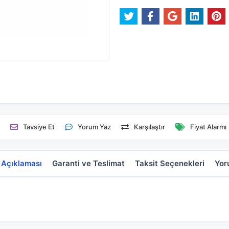
e
Tavsiye Et
Yorum Yaz
Karşılaştır
Fiyat Alarmı
 Açıklaması
Garanti ve Teslimat
Taksit Seçenekleri
Yor