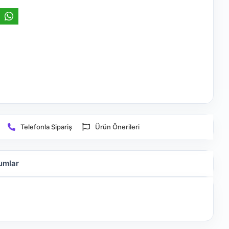
Telefonla Sipariş
Ürün Önerileri
umlar