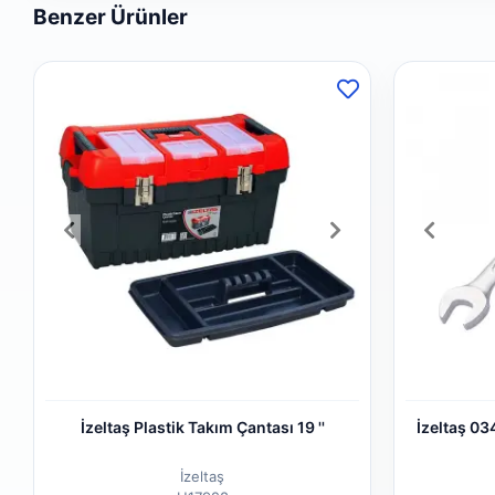
Benzer Ürünler
İzeltaş Plastik Takım Çantası 19 ''
İzeltaş 03
İzeltaş