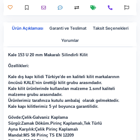
Ürün Açıklaması
Garanti ve Teslimat
Taksit Seçenekleri
Yorumlar
Kale 153 U 20 mm Makaralı Silindirli Kilit
Özellikleri:
Kale dış kapı kilidi Türkiye'de en kaliteli kilit markalarının
öncüsü KALE'nin ürettiği kilit grubu arasındadır.
Kale kilit ürünlerinde kullanılan malzeme 1.sınıf kaliteli
malzeme grubu arasındadır.
Ürünlerimiz tarafınıza kutulu ambalaj olarak gelmektedir.
Kale kapı kilitlerimiz 5 yıl boyunca garantilidir.
Gövde:Çelik-Galvaniz Kaplama
Sürgü:Zamak Döküm.Pirinç Kaplamalı,Tek Türlü
Ayna Karşılık:Çelik Pirinç Kaplamalı
Mandal:MS 58 Pirinç TS EN 12209