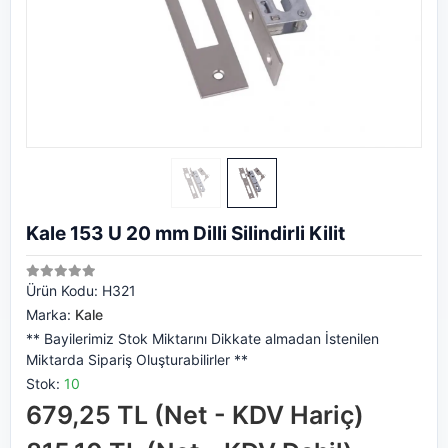
Kale 153 U 20 mm Dilli Silindirli Kilit
Ürün Kodu:
H321
Marka:
Kale
** Bayilerimiz Stok Miktarını Dikkate almadan İstenilen
Miktarda Sipariş Oluşturabilirler **
Stok:
10
679,25 TL (Net - KDV Hariç)