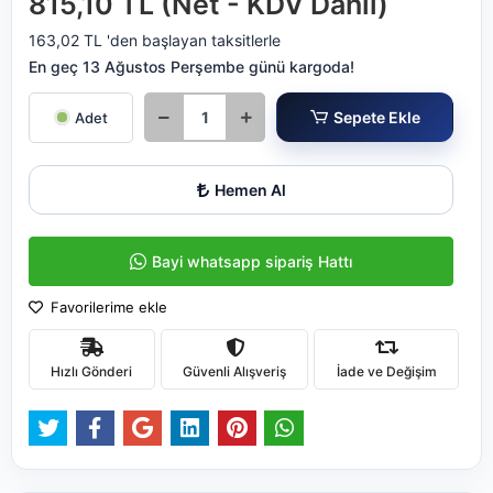
815,10 TL (Net - KDV Dahil)
163,02 TL 'den başlayan taksitlerle
En geç 13 Ağustos Perşembe günü kargoda!
Sepete Ekle
Adet
Hemen Al
Bayi whatsapp sipariş Hattı
Favorilerime ekle
Hızlı Gönderi
Güvenli Alışveriş
İade ve Değişim