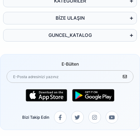
KATEGORİLER
BİZE ULAŞIN
GUNCEL_KATALOG
E-Bülten
Bizi Takip Edin