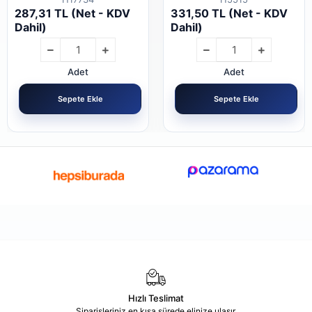
287,31 TL (Net - KDV
331,50 TL (Net - KDV
Dahil)
Dahil)
Adet
Adet
Sepete Ekle
Sepete Ekle
Hızlı Teslimat
Siparişleriniz en kısa sürede elinize ulaşır.