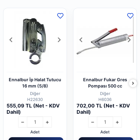
Ennalbur İp Halat Tutucu
Ennalbur Fukar Gres
16 mm (5/8)
Pompası 500 cc
Diğer
Diğer
H22630
H6036
555,09 TL (Net - KDV
702,00 TL (Net - KDV
Dahil)
Dahil)
Adet
Adet