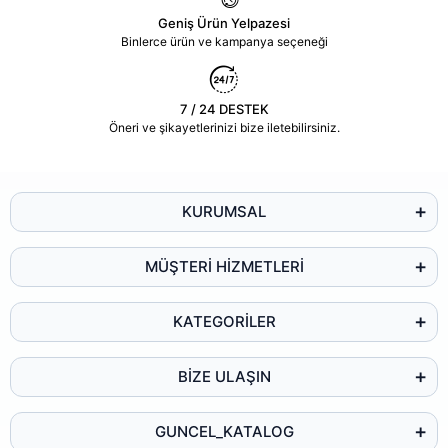
Geniş Ürün Yelpazesi
Binlerce ürün ve kampanya seçeneği
7 / 24 DESTEK
Öneri ve şikayetlerinizi bize iletebilirsiniz.
KURUMSAL
MÜŞTERİ HİZMETLERİ
KATEGORİLER
BİZE ULAŞIN
GUNCEL_KATALOG