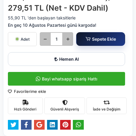
279,51 TL (Net - KDV Dahil)
55,90 TL 'den başlayan taksitlerle
En geç 10 Ağustos Pazartesi günü kargoda!
Sepete Ekle
Adet
Hemen Al
Bayi whatsapp sipariş Hattı
Favorilerime ekle
Hızlı Gönderi
Güvenli Alışveriş
İade ve Değişim