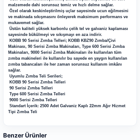
malzemede dahi sorunsuz temiz ve hızlı delme sağlar.
Özel olarak keskinleştirilmiş uçlar sayesinde ucun eğilmesini
ve makinada sıkışmasını önleyerek maksimum performans ve
mukavemet sağlar.
Üstün kaliteli yüksek karbonlu çelik tel ve galvaniz kaplaması
sayesinde bükülmeyi ve sıkışmayı en aza indirir.
KOBB 90 Serisi Zımba Telleri; KOBB KBZ90 Zımba/Çivi
Makinası, 90 Serisi Zımba Makinaları, Type 600 Serisi Zımba
Makinaları, 9000 Serisi Zımba Makinaları ile kullanılan tüm
zımba makineleri ile kullanılır bu sayede en yaygın kullanılan
zımba tabancaları ile her zaman sorunsuz kullanım imkânı
sağlar.
Uyumlu Zımba Teli Serileri;
KOBB 90 Serisi Zımba Telleri
90 Serisi Zımba Telleri
Type 600 Serisi Zımba Telleri
9000 Serisi Zımba Telleri
Standart İçerik: 2500 Adet Galvaniz Kaplı 22mm Ağır Hizmet
Tipi Zımba Teli
Benzer Ürünler