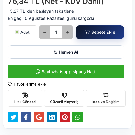
76,34 TL (Net - KDV Dahil)
15,27 TL 'den başlayan taksitlerle
En geç 10 Ağustos Pazartesi günü kargoda!
Sepete Ekle
Adet
Hemen Al
Bayi whatsapp sipariş Hattı
Favorilerime ekle
Hızlı Gönderi
Güvenli Alışveriş
İade ve Değişim