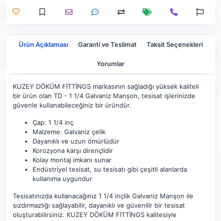
Ürün Açıklaması
Garanti ve Teslimat
Taksit Seçenekleri
Yorumlar
KUZEY DÖKÜM FİTTİNGS markasının sağladığı yüksek kaliteli
bir ürün olan TD - 1 1/4 Galvaniz Manşon, tesisat işlerinizde
güvenle kullanabileceğiniz bir üründür.
Çap: 1 1/4 inç
Malzeme: Galvaniz çelik
Dayanıklı ve uzun ömürlüdür
Korozyona karşı dirençlidir
Kolay montaj imkanı sunar
Endüstriyel tesisat, su tesisatı gibi çeşitli alanlarda
kullanıma uygundur
Tesisatınızda kullanacağınız 1 1/4 inçlik Galvaniz Manşon ile
sızdırmazlığı sağlayabilir, dayanıklı ve güvenilir bir tesisat
oluşturabilirsiniz. KUZEY DÖKÜM FİTTİNGS kalitesiyle