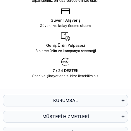
Siparişleriniz en kısa sürede elinize ulaşır.
Güvenli Alışveriş
Güvenli ve kolay ödeme sistemi
Geniş Ürün Yelpazesi
Binlerce ürün ve kampanya seçeneği
7 / 24 DESTEK
Öneri ve şikayetlerinizi bize iletebilirsiniz.
KURUMSAL
MÜŞTERİ HİZMETLERİ