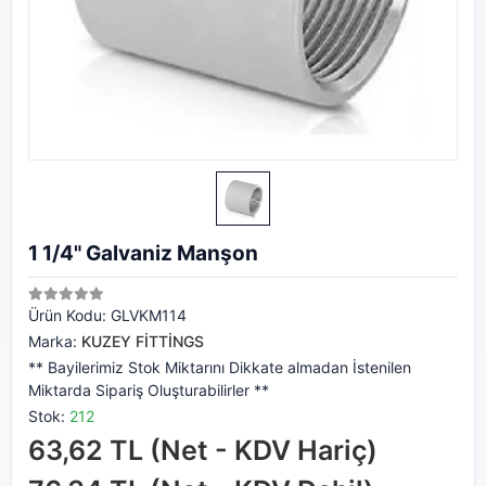
1 1/4" Galvaniz Manşon
Ürün Kodu:
GLVKM114
Marka:
KUZEY FİTTİNGS
** Bayilerimiz Stok Miktarını Dikkate almadan İstenilen
Miktarda Sipariş Oluşturabilirler **
Stok:
212
63,62 TL (Net - KDV Hariç)