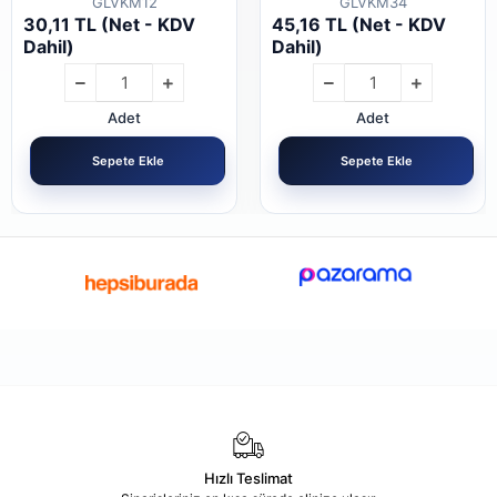
GLVKM12
GLVKM34
30,11 TL (Net - KDV
45,16 TL (Net - KDV
Dahil)
Dahil)
Adet
Adet
Sepete Ekle
Sepete Ekle
Hızlı Teslimat