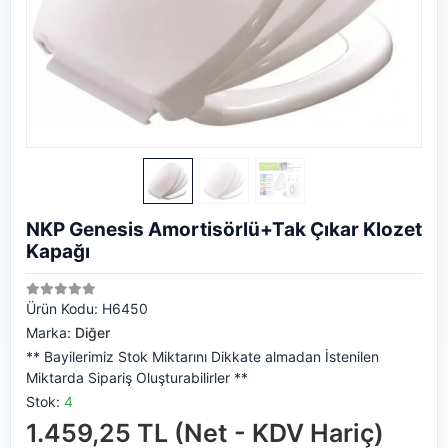
NKP Genesis Amortisörlü+Tak Çıkar Klozet
Kapağı
Ürün Kodu:
H6450
Marka:
Diğer
** Bayilerimiz Stok Miktarını Dikkate almadan İstenilen
Miktarda Sipariş Oluşturabilirler **
Stok:
4
1.459,25 TL (Net - KDV Hariç)