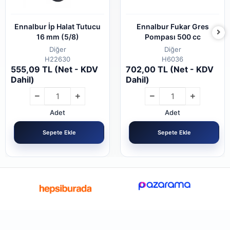
Ennalbur İp Halat Tutucu
Ennalbur Fukar Gres
16 mm (5/8)
Pompası 500 cc
Diğer
Diğer
H22630
H6036
555,09 TL (Net - KDV
702,00 TL (Net - KDV
Dahil)
Dahil)
Adet
Adet
Sepete Ekle
Sepete Ekle