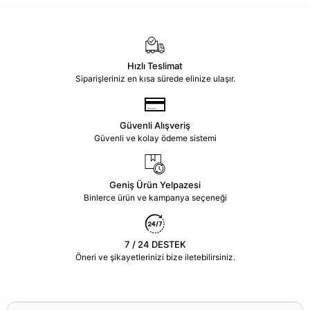
Hızlı Teslimat
Siparişleriniz en kısa sürede elinize ulaşır.
Güvenli Alışveriş
Güvenli ve kolay ödeme sistemi
Geniş Ürün Yelpazesi
Binlerce ürün ve kampanya seçeneği
7 / 24 DESTEK
Öneri ve şikayetlerinizi bize iletebilirsiniz.