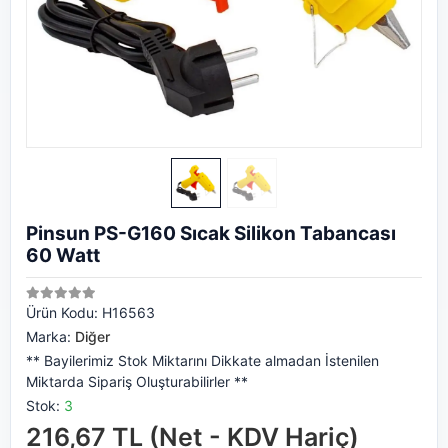
Pinsun PS-G160 Sıcak Silikon Tabancası
60 Watt
Ürün Kodu:
H16563
Marka:
Diğer
** Bayilerimiz Stok Miktarını Dikkate almadan İstenilen
Miktarda Sipariş Oluşturabilirler **
Stok:
3
216,67 TL (Net - KDV Hariç)