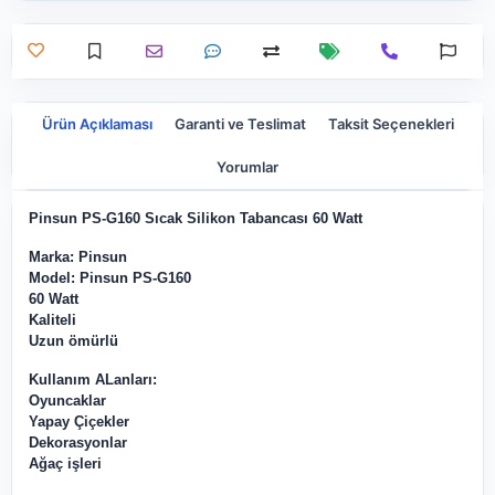
Ürün Açıklaması
Garanti ve Teslimat
Taksit Seçenekleri
Yorumlar
Pinsun PS-G160 Sıcak Silikon Tabancası 60 Watt
Marka: Pinsun
Model: Pinsun PS-G160
60 Watt
Kaliteli
Uzun ömürlü
Kullanım ALanları:
Oyuncaklar
Yapay Çiçekler
Dekorasyonlar
Ağaç işleri