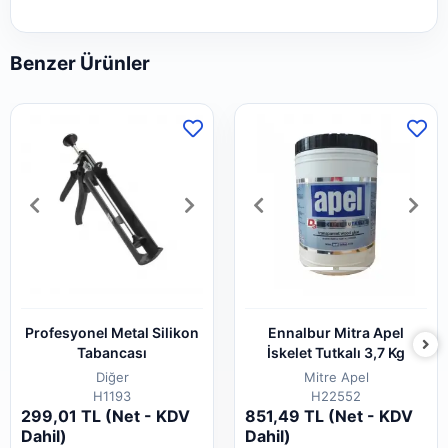
Benzer Ürünler
Profesyonel Metal Silikon
Ennalbur Mitra Apel
Tabancası
İskelet Tutkalı 3,7 Kg
Diğer
Mitre Apel
H1193
H22552
299,01 TL (Net - KDV
851,49 TL (Net - KDV
Dahil)
Dahil)