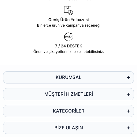
Geniş Ürün Yelpazesi
Binlerce ürün ve kampanya seçeneği
7 / 24 DESTEK
Öneri ve şikayetlerinizi bize iletebilirsiniz.
KURUMSAL
MÜŞTERİ HİZMETLERİ
KATEGORİLER
BİZE ULAŞIN