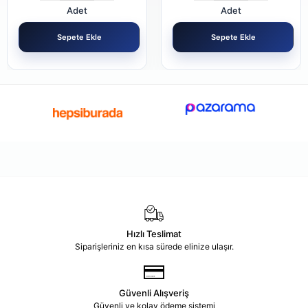
Adet
Adet
Sepete Ekle
Sepete Ekle
Hızlı Teslimat
Siparişleriniz en kısa sürede elinize ulaşır.
Güvenli Alışveriş
Güvenli ve kolay ödeme sistemi