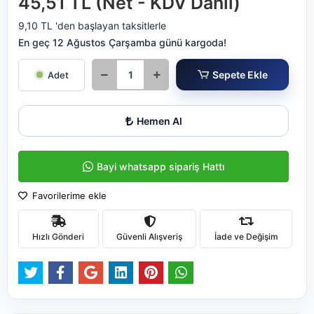
45,51 TL (Net - KDV Dahil)
9,10 TL 'den başlayan taksitlerle
En geç 12 Ağustos Çarşamba günü kargoda!
Sepete Ekle
Adet
Hemen Al
Bayi whatsapp sipariş Hattı
Favorilerime ekle
Hızlı Gönderi
Güvenli Alışveriş
İade ve Değişim