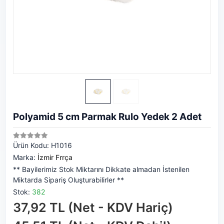
Polyamid 5 cm Parmak Rulo Yedek 2 Adet
Ürün Kodu:
H1016
Marka:
İzmir Frrça
** Bayilerimiz Stok Miktarını Dikkate almadan İstenilen
Miktarda Sipariş Oluşturabilirler **
Stok:
382
37,92 TL (Net - KDV Hariç)