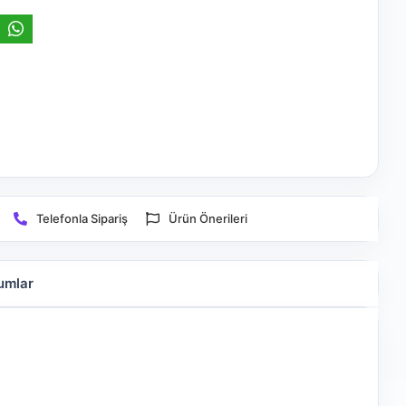
Telefonla Sipariş
Ürün Önerileri
umlar