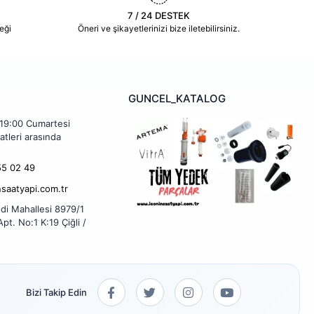
7 / 24 DESTEK
eği
Öneri ve şikayetlerinizi bize iletebilirsiniz.
GUNCEL_KATALOG
 19:00 Cumartesi
atleri arasında
5 02 49
nsaatyapi.com.tr
di Mahallesi 8979/1
pt. No:1 K:19 Çiğli /
Bizi Takip Edin