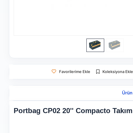
Favorilerime Ekle
Koleksiyona Ekl
Ürün
Portbag CP02 20'' Compacto Takım