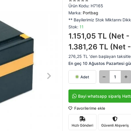
Ürün Kodu:
H7165
Marka:
Portbag
** Bayilerimiz Stok Miktarını Dikk
Stok:
11
1.151,05 TL (Net 
1.381,26 TL (Net 
276,25 TL 'den başlayan taksitle
En geç 10 Ağustos Pazartesi gü
Adet
Bayi whatsapp sipariş Hatt
Favorilerime ekle
Hızlı Gönderi
Güvenli Alışveriş