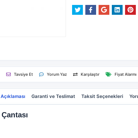
e
Tavsiye Et
Yorum Yaz
Karşılaştır
Fiyat Alarmı
 Açıklaması
Garanti ve Teslimat
Taksit Seçenekleri
Yor
 Çantası