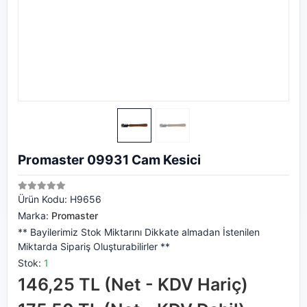
Promaster 09931 Cam Kesici
Ürün Kodu:
H9656
Marka:
Promaster
** Bayilerimiz Stok Miktarını Dikkate almadan İstenilen
Miktarda Sipariş Oluşturabilirler **
Stok:
1
146,25 TL (Net - KDV Hariç)