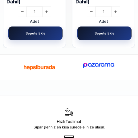
Dahil)
Dahil)
Adet
Adet
Sepete Ekle
Sepete Ekle
Hızlı Teslimat
Siparişleriniz en kısa sürede elinize ulaşır.