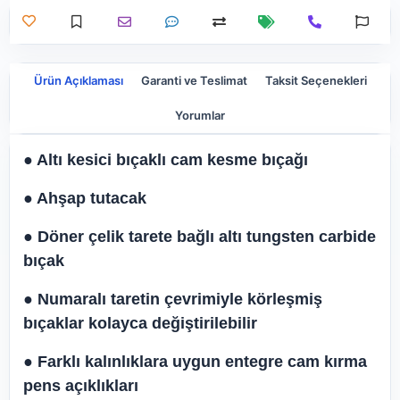
Ürün Açıklaması
Garanti ve Teslimat
Taksit Seçenekleri
Yorumlar
● Altı kesici bıçaklı cam kesme bıçağı
● Ahşap tutacak
● Döner çelik tarete bağlı altı tungsten carbide
bıçak
● Numaralı taretin çevrimiyle körleşmiş
bıçaklar kolayca değiştirilebilir
● Farklı kalınlıklara uygun entegre cam kırma
pens açıklıkları