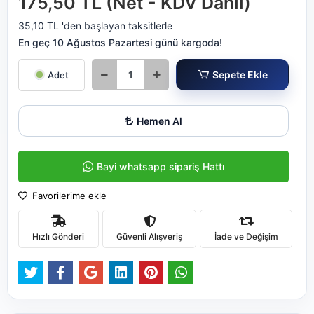
175,50 TL (Net - KDV Dahil)
35,10 TL 'den başlayan taksitlerle
En geç 10 Ağustos Pazartesi günü kargoda!
Sepete Ekle
Adet
Hemen Al
Bayi whatsapp sipariş Hattı
Favorilerime ekle
Hızlı Gönderi
Güvenli Alışveriş
İade ve Değişim