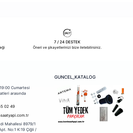
7 / 24 DESTEK
eği
Öneri ve şikayetlerinizi bize iletebilirsiniz.
GUNCEL_KATALOG
 19:00 Cumartesi
atleri arasında
5 02 49
nsaatyapi.com.tr
di Mahallesi 8979/1
pt. No:1 K:19 Çiğli /