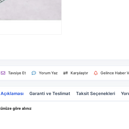
Tavsiye Et
Yorum Yaz
Karşılaştır
Gelince Haber V
 Açıklaması
Garanti ve Teslimat
Taksit Seçenekleri
Yor
çünüze göre alınız