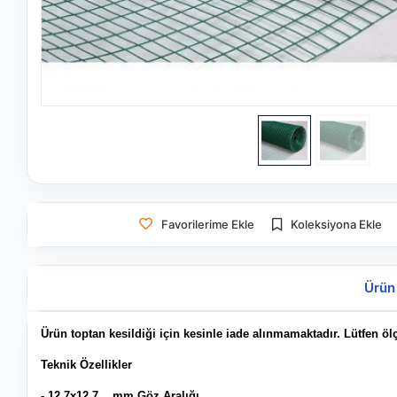
Favorilerime Ekle
Koleksiyona Ekle
Ürün
Ürün toptan kesildiği için kesinle iade alınmamaktadır. Lütfen öl
Teknik Özellikler
- 12.7x12.7 mm Göz Aralığı