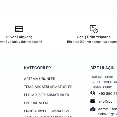
Güvenli Alışveriş
Geniş Ürün Yelpazesi
venli ve kolay ödeme sistemi
Binlerce ürün ve kampanya seçen
KATEGORİLER
BİZE ULAŞIN
Haftaiçi 09:00 -
ARTEMA ÜRÜNLER
09:00 - 19:00 sa
TEMA MİX SERİ ARMATÜRLER
ulaşabilirsiniz.
+90 850 25
FLD MİX SERİ ARMATÜRLER
info@iconi
LPD ÜRÜNLERİ
Ahmet Efen
ENDÜSTRİYEL - SPİRALLİ VE
Sokak Ege A