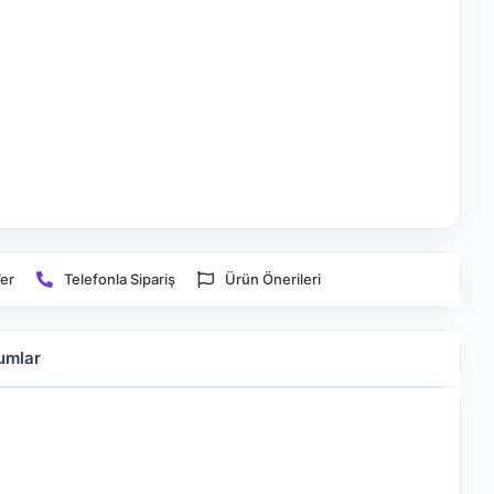
er
Telefonla Sipariş
Ürün Önerileri
umlar