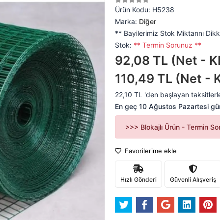
Ürün Kodu:
H5238
Marka:
Diğer
** Bayilerimiz Stok Miktarını Dikk
Stok:
** Termin Sorunuz **
92,08 TL (Net - K
110,49 TL (Net - 
22,10 TL 'den başlayan taksitlerl
En geç 10 Ağustos Pazartesi gü
>>> Blokajlı Ürün - Termin S
Favorilerime ekle
Hızlı Gönderi
Güvenli Alışveriş