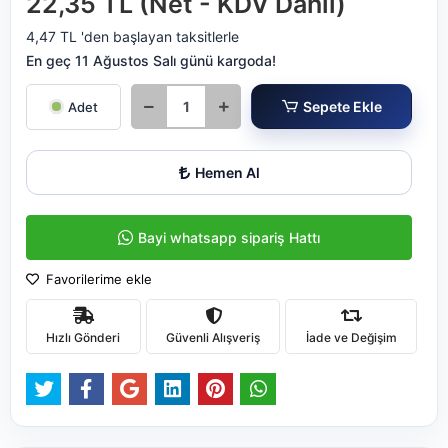
22,35 TL (Net - KDV Dahil)
4,47 TL 'den başlayan taksitlerle
En geç 11 Ağustos Salı günü kargoda!
Sepete Ekle
Adet
Hemen Al
Bayi whatsapp sipariş Hattı
Favorilerime ekle
Hızlı Gönderi
Güvenli Alışveriş
İade ve Değişim