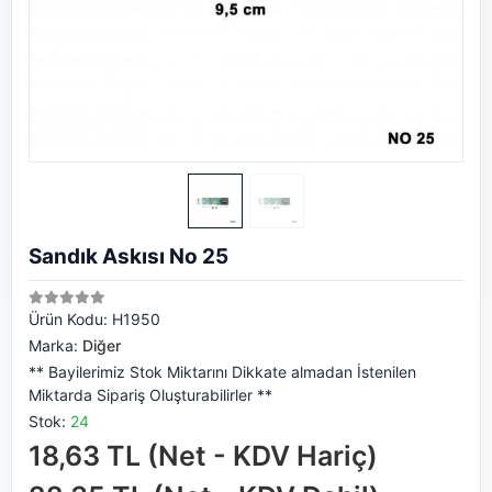
Sandık Askısı No 25
Ürün Kodu:
H1950
Marka:
Diğer
** Bayilerimiz Stok Miktarını Dikkate almadan İstenilen
Miktarda Sipariş Oluşturabilirler **
Stok:
24
18,63 TL (Net - KDV Hariç)