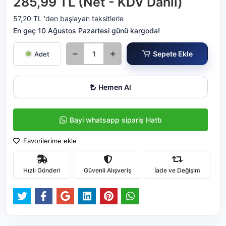
285,99 TL (Net - KDV Dahil)
57,20 TL 'den başlayan taksitlerle
En geç 10 Ağustos Pazartesi günü kargoda!
Sepete Ekle
Adet
Hemen Al
Bayi whatsapp sipariş Hattı
Favorilerime ekle
Hızlı Gönderi
Güvenli Alışveriş
İade ve Değişim