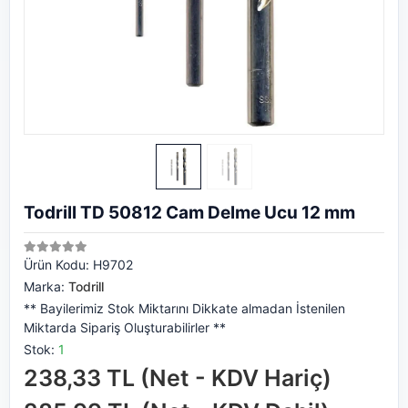
Todrill TD 50812 Cam Delme Ucu 12 mm
Ürün Kodu:
H9702
Marka:
Todrill
** Bayilerimiz Stok Miktarını Dikkate almadan İstenilen
Miktarda Sipariş Oluşturabilirler **
Stok:
1
238,33 TL (Net - KDV Hariç)