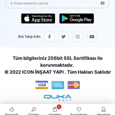
Bizi Takip Edin
Tüm bilgileriniz 256bit SSL Sertifikası ile
korunmaktadır.
© 2022 ICON İNŞAAT YAPI . Tüm Hakları Saklıdır
0
Anasayfa
Ürünler
Sepetim
Favorilerim
Hesabım