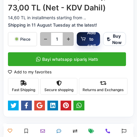
73,00 TL (Net - KDV Dahil)
14,60 TL in installments starting from ..
Shipping in 11 August Tuesday at the latest!
Add
Buy
to
Piece
Now
cart
Bayi whatsapp sipariş Hattı
Add to my favorites
Fast Shipping
Secure shopping
Returns and Exchanges