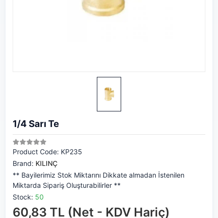
1/4 Sarı Te
Product Code:
KP235
Brand:
KILINÇ
** Bayilerimiz Stok Miktarını Dikkate almadan İstenilen
Miktarda Sipariş Oluşturabilirler **
Stock:
50
60,83 TL (Net - KDV Hariç)