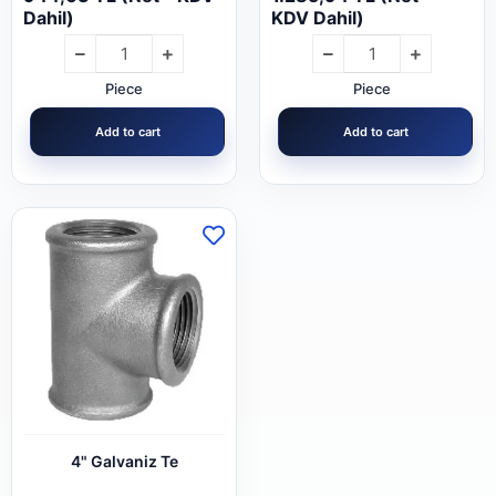
Dahil)
KDV Dahil)
Piece
Piece
Add to cart
Add to cart
4" Galvaniz Te