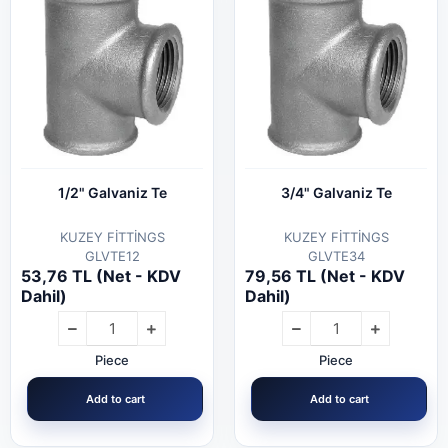
1/2" Galvaniz Te
3/4" Galvaniz Te
KUZEY FİTTİNGS
KUZEY FİTTİNGS
GLVTE12
GLVTE34
53,76 TL (Net - KDV
79,56 TL (Net - KDV
Dahil)
Dahil)
Piece
Piece
Add to cart
Add to cart