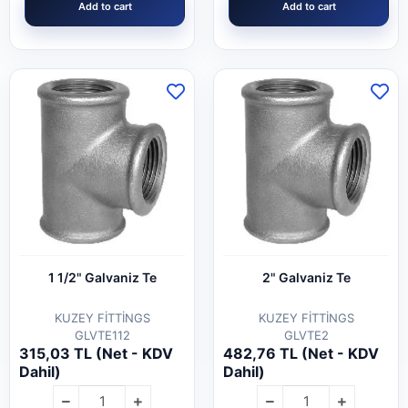
Add to cart
Add to cart
1 1/2" Galvaniz Te
2" Galvaniz Te
KUZEY FİTTİNGS
KUZEY FİTTİNGS
GLVTE112
GLVTE2
315,03 TL (Net - KDV
482,76 TL (Net - KDV
Dahil)
Dahil)