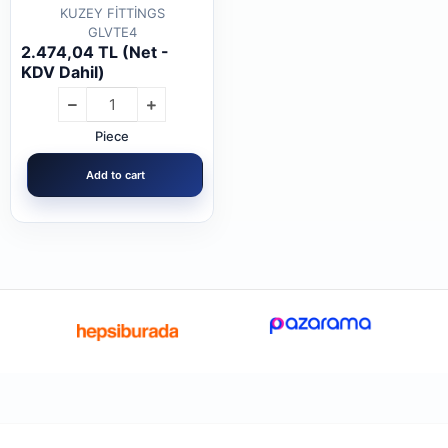
KUZEY FİTTİNGS
GLVTE4
2.474,04 TL (Net -
KDV Dahil)
Piece
Add to cart