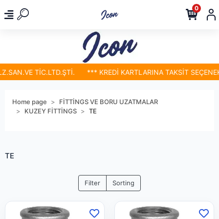
0
SAN.VE TİC.LTD.ŞTİ.
*** KREDİ KARTLARINA TAKSİT SEÇENEKLE
Home page
FİTTİNGS VE BORU UZATMALAR
KUZEY FİTTİNGS
TE
TE
Filter
Sorting