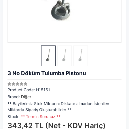
3 No Döküm Tulumba Pistonu
Product Code:
H15151
Brand:
Diğer
** Bayilerimiz Stok Miktarını Dikkate almadan İstenilen
Miktarda Sipariş Oluşturabilirler **
Stock:
** Termin Sorunuz **
343,42 TL (Net - KDV Hariç)