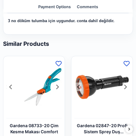
Payment Options
Comments
3 no döküm tulumba için uygundur. conta dahil değildir.
Similar Products
Gardena 08733-20 Çim
Gardena 02847-20 Profi
Kesme Makası Comfort
Sistem Sprey Duş