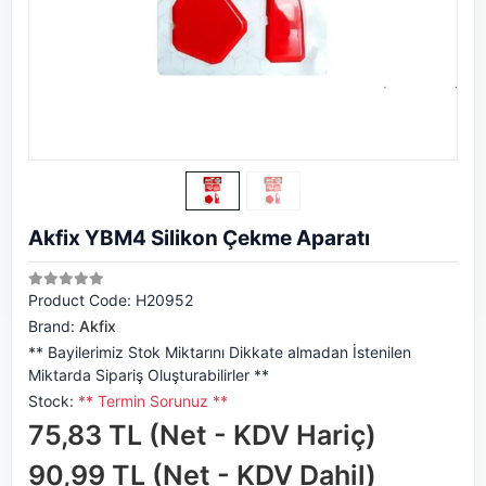
Akfix YBM4 Silikon Çekme Aparatı
Product Code:
H20952
Brand:
Akfix
** Bayilerimiz Stok Miktarını Dikkate almadan İstenilen
Miktarda Sipariş Oluşturabilirler **
Stock:
** Termin Sorunuz **
75,83 TL (Net - KDV Hariç)
90,99 TL (Net - KDV Dahil)