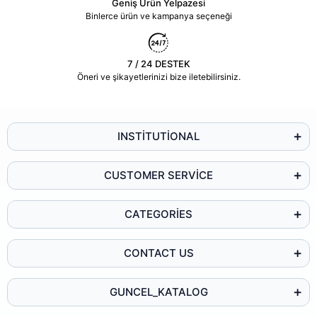
Geniş Ürün Yelpazesi
Binlerce ürün ve kampanya seçeneği
7 / 24 DESTEK
Öneri ve şikayetlerinizi bize iletebilirsiniz.
INSTİTUTİONAL
CUSTOMER SERVİCE
CATEGORİES
CONTACT US
GUNCEL_KATALOG