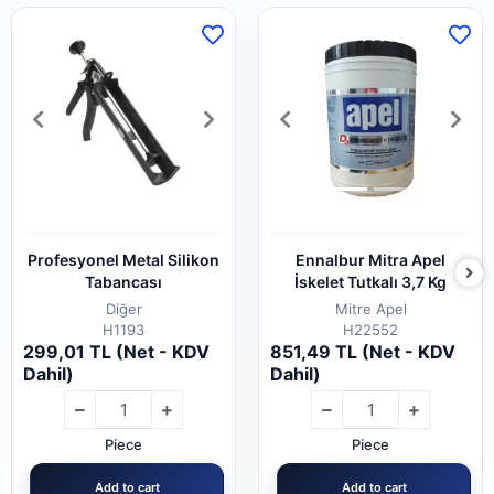
Profesyonel Metal Silikon
Ennalbur Mitra Apel
Tabancası
İskelet Tutkalı 3,7 Kg
Diğer
Mitre Apel
H1193
H22552
299,01 TL (Net - KDV
851,49 TL (Net - KDV
Dahil)
Dahil)
Piece
Piece
Add to cart
Add to cart