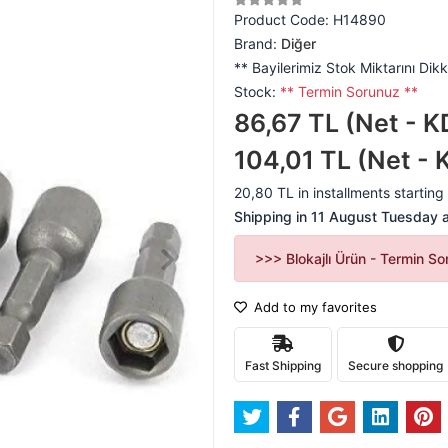
Product Code:
H14890
Brand:
Diğer
** Bayilerimiz Stok Miktarını Dikk
Stock:
** Termin Sorunuz **
86,67 TL (Net - K
104,01 TL (Net - 
20,80 TL in installments starting 
Shipping in 11 August Tuesday at
>>> Blokajlı Ürün - Termin S
Add to my favorites
Fast Shipping
Secure shopping