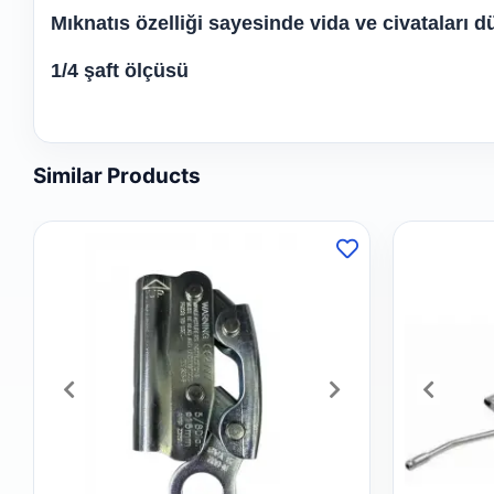
Mıknatıs özelliği sayesinde vida ve civataları 
1/4 şaft ölçüsü
Similar Products