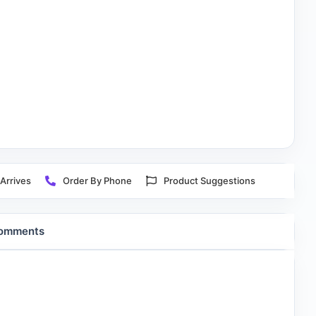
Arrives
Order By Phone
Product Suggestions
omments