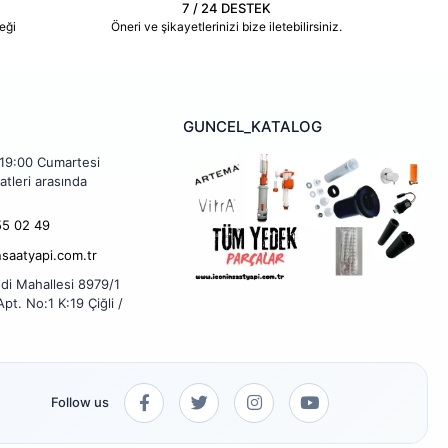
7 / 24 DESTEK
eği
Öneri ve şikayetlerinizi bize iletebilirsiniz.
GUNCEL_KATALOG
 19:00 Cumartesi
atleri arasında
5 02 49
nsaatyapi.com.tr
di Mahallesi 8979/1
pt. No:1 K:19 Çiğli /
Follow us