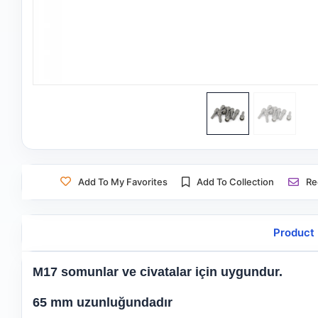
Add To My Favorites
Add To Collection
R
Product 
M17 somunlar ve civatalar için uygundur.
65 mm uzunluğundadır