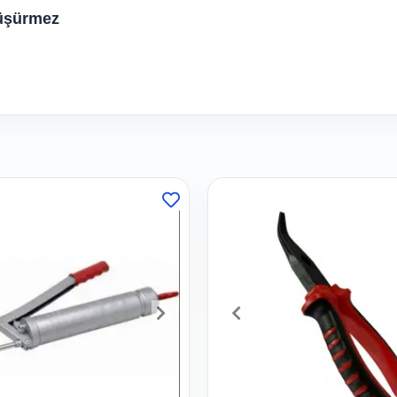
düşürmez