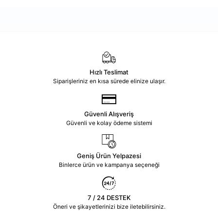
Hızlı Teslimat
Siparişleriniz en kısa sürede elinize ulaşır.
Güvenli Alışveriş
Güvenli ve kolay ödeme sistemi
Geniş Ürün Yelpazesi
Binlerce ürün ve kampanya seçeneği
7 / 24 DESTEK
Öneri ve şikayetlerinizi bize iletebilirsiniz.