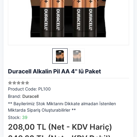
Duracell Alkalin Pil AA 4'' lü Paket
Product Code:
PL100
Brand:
Duracell
** Bayilerimiz Stok Miktarını Dikkate almadan İstenilen
Miktarda Sipariş Oluşturabilirler **
Stock:
39
208,00 TL (Net - KDV Hariç)