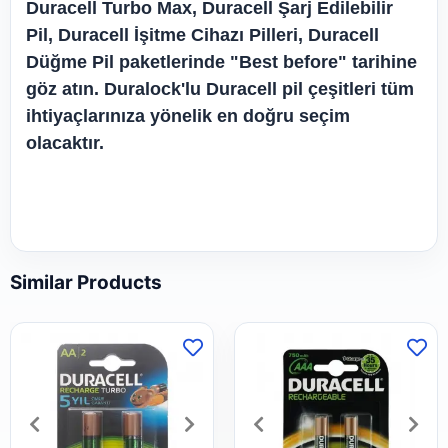
Duracell Turbo Max, Duracell Şarj Edilebilir
Pil, Duracell İşitme Cihazı Pilleri, Duracell
Düğme Pil paketlerinde "Best before" tarihine
göz atın. Duralock'lu Duracell pil çeşitleri tüm
ihtiyaçlarınıza yönelik en doğru seçim
olacaktır.
Similar Products