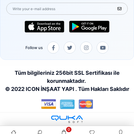
Follow us
Tüm bilgileriniz 256bit SSL Sertifikası ile
korunmaktadır.
© 2022 ICON İNŞAAT YAPI . Tüm Hakları Saklıdır
0