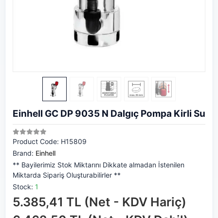
Einhell GC DP 9035 N Dalgıç Pompa Kirli Su
Product Code:
H15809
Brand:
Einhell
** Bayilerimiz Stok Miktarını Dikkate almadan İstenilen
Miktarda Sipariş Oluşturabilirler **
Stock:
1
5.385,41 TL (Net - KDV Hariç)