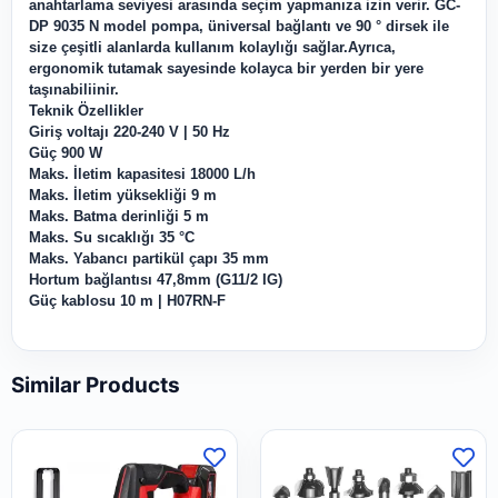
anahtarlama seviyesi arasında seçim yapmanıza izin verir. GC-
DP 9035 N model pompa, üniversal bağlantı ve 90 ° dirsek ile
size çeşitli alanlarda kullanım kolaylığı sağlar.Ayrıca,
ergonomik tutamak sayesinde kolayca bir yerden bir yere
taşınabiliinir.
Teknik Özellikler
Giriş voltajı 220-240 V | 50 Hz
Güç 900 W
Maks. İletim kapasitesi 18000 L/h
Maks. İletim yüksekliği 9 m
Maks. Batma derinliği 5 m
Maks. Su sıcaklığı 35 °C
Maks. Yabancı partikül çapı 35 mm
Hortum bağlantısı 47,8mm (G11/2 IG)
Güç kablosu 10 m | H07RN-F
Similar Products