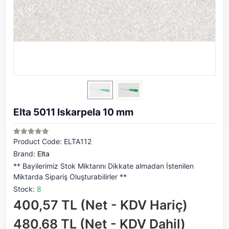
Elta 5011 Iskarpela 10 mm
Product Code:
ELTA112
Brand:
Elta
** Bayilerimiz Stok Miktarını Dikkate almadan İstenilen
Miktarda Sipariş Oluşturabilirler **
Stock:
8
400,57 TL (Net - KDV Hariç)
480,68 TL (Net - KDV Dahil)