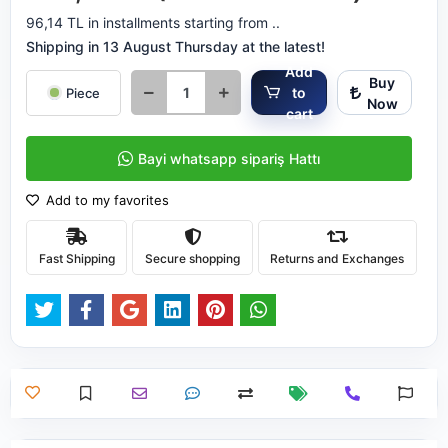
96,14 TL in installments starting from ..
Shipping in 13 August Thursday at the latest!
Add
Buy
to
Piece
Now
cart
Bayi whatsapp sipariş Hattı
Add to my favorites
Fast Shipping
Secure shopping
Returns and Exchanges