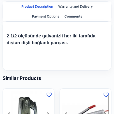
Product Description
Warranty and Delivery
Payment Options
Comments
2 1/2 ölçüsünde galvanizli her iki tarafıda
dıştan dişli bağ
lantı parçası.
Similar Products