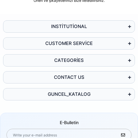
Öneri ve şikayetlerinizi bize iletebilirsiniz.
INSTİTUTİONAL
CUSTOMER SERVİCE
CATEGORİES
CONTACT US
GUNCEL_KATALOG
E-Bulletin