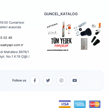
GUNCEL_KATALOG
 19:00 Cumartesi
atleri arasında
5 02 49
nsaatyapi.com.tr
di Mahallesi 8979/1
pt. No:1 K:19 Çiğli /
Follow us