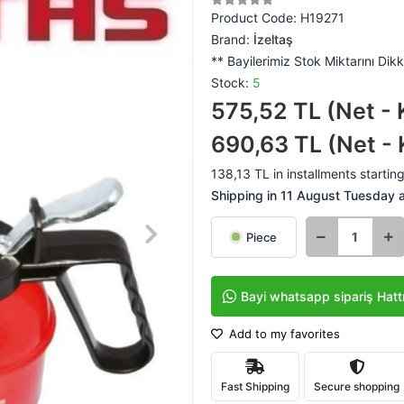
Product Code:
H19271
Brand:
İzeltaş
** Bayilerimiz Stok Miktarını Dikk
Stock:
5
575,52 TL (Net - 
690,63 TL (Net - 
138,13 TL in installments starting
Shipping in 11 August Tuesday at
Piece
Bayi whatsapp sipariş Hatt
Add to my favorites
Fast Shipping
Secure shopping