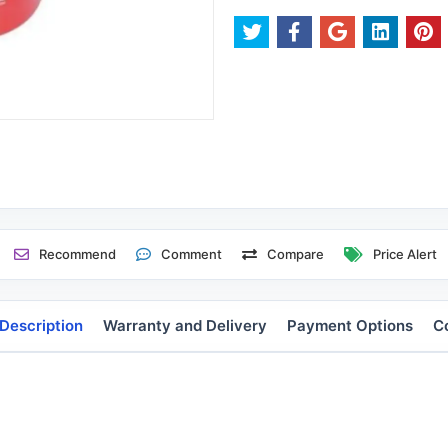
Recommend
Comment
Compare
Price Alert
Description
Warranty and Delivery
Payment Options
C