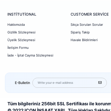
INSTİTUTİONAL
CUSTOMER SERVİCE
Hakkımızda
Sıkça Sorulan Sorular
Gizlilik Sözleşmesi
Sipariş Takip
Üyelik Sözleşmesi
Havale Bildirimleri
İletişim Formu
İade - İptal Cayma Sözleşmesi
E-Bulletin
Tüm bilgileriniz 256bit SSL Sertifikası ile korun
© 2022 ICON İNŞAAT YAPI . Tüm Hakları Saklıdır