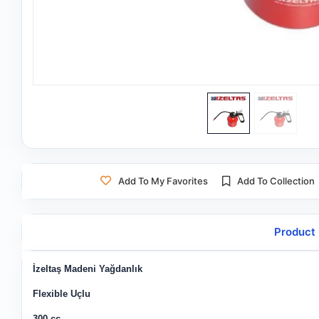
Add To My Favorites
Add To Collection
Product 
İzeltaş Madeni Yağdanlık
Flexible Uçlu
300 cc