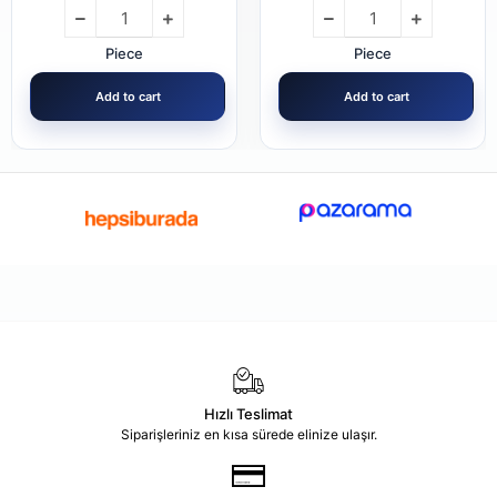
Piece
Piece
Add to cart
Add to cart
Hızlı Teslimat
Siparişleriniz en kısa sürede elinize ulaşır.