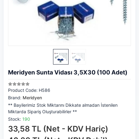
Meridyen Sunta Vidası 3,5X30 (100 Adet)
Product Code:
H586
Brand:
Meridyen
** Bayilerimiz Stok Miktarını Dikkate almadan İstenilen
Miktarda Sipariş Oluşturabilirler **
Stock:
190
33,58 TL (Net - KDV Hariç)