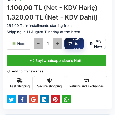
1.100,00 TL (Net - KDV Hariç)
1.320,00 TL (Net - KDV Dahil)
264,00 TL in installments starting from ..
Shipping in 11 August Tuesday at the latest!
Add
Buy
to
Piece
Now
cart
Bayi whatsapp sipariş Hattı
Add to my favorites
Fast Shipping
Secure shopping
Returns and Exchanges