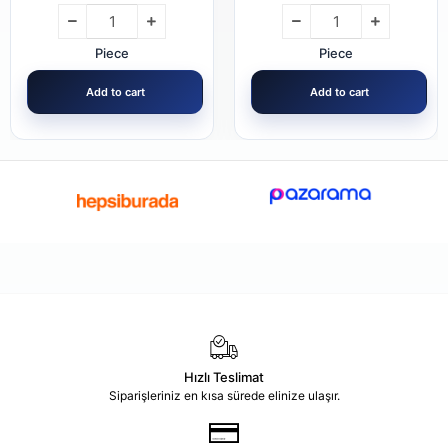
Piece
Piece
Add to cart
Add to cart
Hızlı Teslimat
Siparişleriniz en kısa sürede elinize ulaşır.