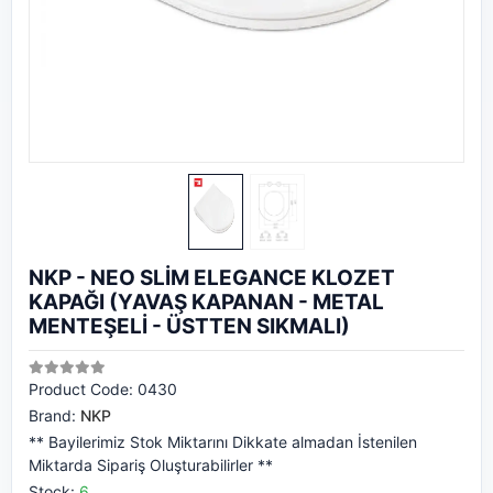
NKP - NEO SLİM ELEGANCE KLOZET
KAPAĞI (YAVAŞ KAPANAN - METAL
MENTEŞELİ - ÜSTTEN SIKMALI)
Product Code:
0430
Brand:
NKP
** Bayilerimiz Stok Miktarını Dikkate almadan İstenilen
Miktarda Sipariş Oluşturabilirler **
Stock:
6