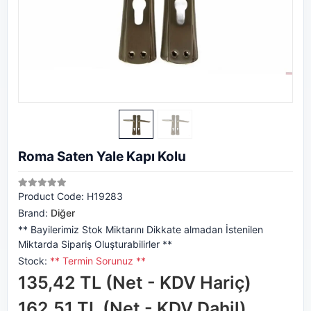
Roma Saten Yale Kapı Kolu
Product Code:
H19283
Brand:
Diğer
** Bayilerimiz Stok Miktarını Dikkate almadan İstenilen
Miktarda Sipariş Oluşturabilirler **
Stock:
** Termin Sorunuz **
135,42 TL (Net - KDV Hariç)
162,51 TL (Net - KDV Dahil)