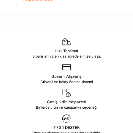
Hızlı Teslimat
Siparişleriniz en kısa sürede elinize ulaşır.
Güvenli Alışveriş
Güvenli ve kolay ödeme sistemi
Geniş Ürün Yelpazesi
Binlerce ürün ve kampanya seçeneği
7 / 24 DESTEK
Öneri ve şikayetlerinizi bize iletebilirsiniz.