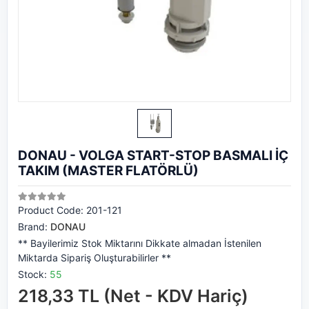
DONAU - VOLGA START-STOP BASMALI İÇ
TAKIM (MASTER FLATÖRLÜ)
Product Code:
201-121
Brand:
DONAU
** Bayilerimiz Stok Miktarını Dikkate almadan İstenilen
Miktarda Sipariş Oluşturabilirler **
Stock:
55
218,33 TL (Net - KDV Hariç)