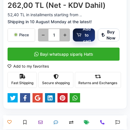
262,00 TL (Net - KDV Dahil)
52,40 TL in installments starting from ..
Shipping in 10 August Monday at the latest!
Add
Buy
to
Piece
Now
cart
Bayi whatsapp sipariş Hattı
Add to my favorites
Fast Shipping
Secure shopping
Returns and Exchanges