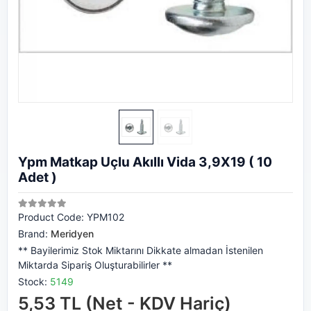
Ypm Matkap Uçlu Akıllı Vida 3,9X19 ( 10
Adet )
Product Code:
YPM102
Brand:
Meridyen
** Bayilerimiz Stok Miktarını Dikkate almadan İstenilen
Miktarda Sipariş Oluşturabilirler **
Stock:
5149
5,53 TL (Net - KDV Hariç)