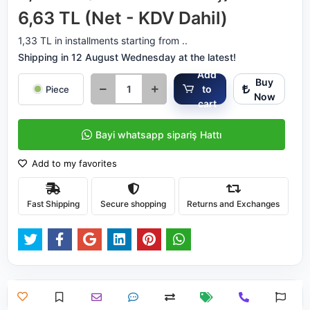
6,63 TL (Net - KDV Dahil)
1,33 TL in installments starting from ..
Shipping in 12 August Wednesday at the latest!
Add
Buy
to
Piece
Now
cart
Bayi whatsapp sipariş Hattı
Add to my favorites
Fast Shipping
Secure shopping
Returns and Exchanges