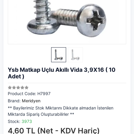
Ysb Matkap Uçlu Akıllı Vida 3,9X16 ( 10
Adet )
Product Code:
H7997
Brand:
Meridyen
** Bayilerimiz Stok Miktarını Dikkate almadan İstenilen
Miktarda Sipariş Oluşturabilirler **
Stock:
3973
4,60 TL (Net - KDV Hariç)