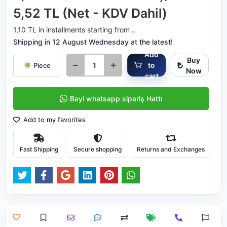
5,52 TL (Net - KDV Dahil)
1,10 TL in installments starting from ..
Shipping in 12 August Wednesday at the latest!
Add
Buy
to
Piece
Now
cart
Bayi whatsapp sipariş Hattı
Add to my favorites
Fast Shipping
Secure shopping
Returns and Exchanges