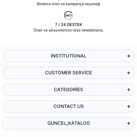
Binlerce ürün ve kampanya seçeneği
7 / 24 DESTEK
Öneri ve şikayetlerinizi bize iletebilirsiniz.
INSTİTUTİONAL
CUSTOMER SERVİCE
CATEGORİES
CONTACT US
GUNCEL_KATALOG