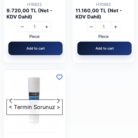
H16822
H10982
9.720,00 TL (Net -
11.160,00 TL (Net -
KDV Dahil)
KDV Dahil)
Piece
Piece
Add to cart
Add to cart
< Termin Sorunuz >