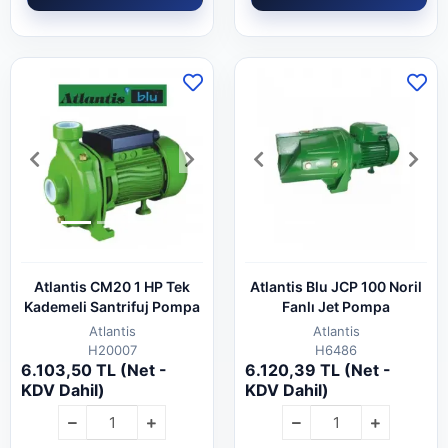
Atlantis CM20 1 HP Tek
Atlantis Blu JCP 100 Noril
Kademeli Santrifuj Pompa
Fanlı Jet Pompa
Atlantis
Atlantis
H20007
H6486
6.103,50 TL (Net -
6.120,39 TL (Net -
KDV Dahil)
KDV Dahil)